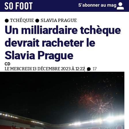
S’abonner au mag
TCHÉQUIE
SLAVIA PRAGUE
Un milliardaire tchèque
devrait racheter le
Slavia Prague
CD
LE MERCREDI 13 DÉCEMBRE 2023 À 12:22
17