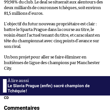
99,98% du club. Le deal se situerait aux alentours des
deux milliards de couronnes tchèques, soit environ
81,5 millions d’euros.
L’objectif du futur nouveau propriétaire est clair :
battre le Sparta Prague dans la course au titre, le
voisin étant l’actuel tenant du titre, et caracolant en
tête du championnat avec cinq points d’avance sur
son rival.
Un bon projet pour aller se faire éliminer en
huitièmes de Ligue des champions par Manchester
City.
Le Slavia Prague (enfin) sacré champion de
Tchéquie !
CD
Commentaires