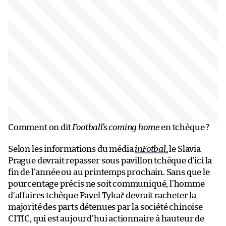
Comment on dit
F
ootball’s coming home
en tchèque ?
Selon les informations du média
inFotbal
,
le Slavia
Prague devrait repasser sous pavillon tchèque d’ici la
fin de l’année ou au printemps prochain. Sans que le
pourcentage précis ne soit communiqué, l’homme
d’affaires tchèque Pavel Tykač devrait racheter la
majorité des parts détenues par la société chinoise
CITIC, qui est aujourd’hui actionnaire à hauteur de