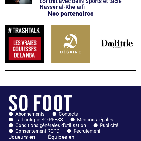
contrat avec beIN Sports et tacle
Nasser al-Khelaïfi
Nos partenaires
Abonnements
Contacts
La boutique SO PRESS
Mentions légales
Conditions générales d'utilisation
Publicité
Consentement RGPD
Recrutement
Joueurs en
Équipes en