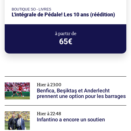
BOUTIQUE SO - LIVRES
L'intégrale de Pédale! Les 10 ans (réédition)
à partir de
65€
Hier à 23:00
Benfica, Beşiktaş et Anderlecht
prennent une option pour les barrages
Hier à 22:48
Infantino a encore un soutien