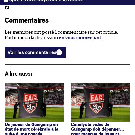
GL
Commentaires
Les membres ont posté 1 commentaire sur cet article.
Participez à la discussion
en vous connectant
.
Voir les commentaires
À lire aussi
Un joueur de Guingamp en
L’analyste vidéo de
état de mort cérébrale à la
Guingamp doit dépanner...
suite d’une noyade
pour manque de joueurs