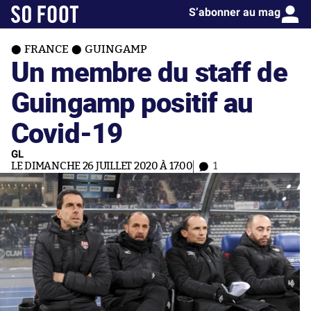
S’abonner au mag
FRANCE
GUINGAMP
Un membre du staff de
Guingamp positif au
Covid-19
GL
LE DIMANCHE 26 JUILLET 2020 À 17:00
1