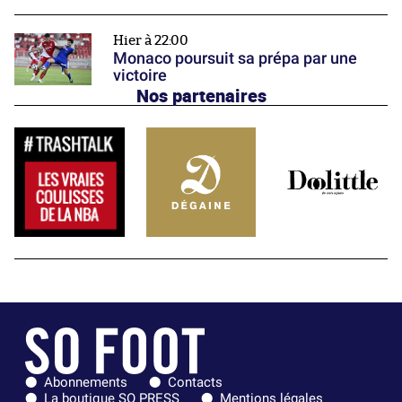
Hier à 22:00
Monaco poursuit sa prépa par une
victoire
Nos partenaires
Abonnements
Contacts
La boutique SO PRESS
Mentions légales