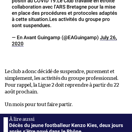
positif au COVID 19.Le Club travaille en étroite
collaboration avec l’ARS Bretagne pour la mise
en place des procédures et protocoles adaptés
à cette situation.Les activités du groupe pro
sont suspendues.
— En Avant Guingamp (@EAGuingamp)
July 26,
2020
Le club a donc décidé de suspendre, purement et
simplement, les activités du groupe professionnel.
Pour rappel, la Ligue 2 doit reprendre à partir du 22
août prochain.
Un mois pour tout faire partir.
Décès du jeune footballeur Kenzo Kies, deux jours
après s’être noyé dans le Rhône