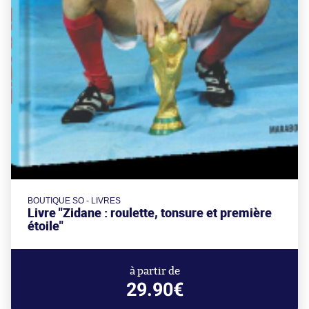
BOUTIQUE SO - LIVRES
Livre "Zidane : roulette, tonsure et première
étoile"
à partir de
29.90€