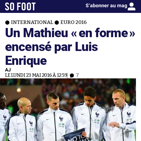
S’abonner au mag
INTERNATIONAL
EURO 2016
Un Mathieu «
en forme
»
encensé par Luis
Enrique
AJ
LE LUNDI 23 MAI 2016 À 12:59
7