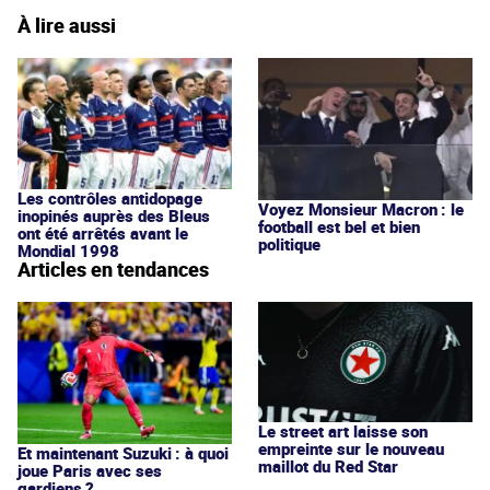
À lire aussi
Les contrôles antidopage
Voyez Monsieur Macron : le
inopinés auprès des Bleus
football est bel et bien
ont été arrêtés avant le
politique
Mondial 1998
Articles en tendances
Le street art laisse son
empreinte sur le nouveau
Et maintenant Suzuki : à quoi
maillot du Red Star
joue Paris avec ses
gardiens ?