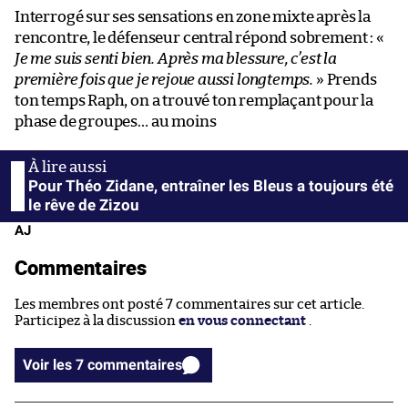
Interrogé sur ses sensations en zone mixte après la
rencontre, le défenseur central répond sobrement : «
Je me suis senti bien. Après ma blessure, c’est la
première fois que je rejoue aussi longtemps.
» Prends
ton temps Raph, on a trouvé ton remplaçant pour la
phase de groupes… au moins
Pour Théo Zidane, entraîner les Bleus a toujours été
le rêve de Zizou
AJ
Commentaires
Les membres ont posté 7 commentaires sur cet article.
Participez à la discussion
en vous connectant
.
Voir les 7 commentaires