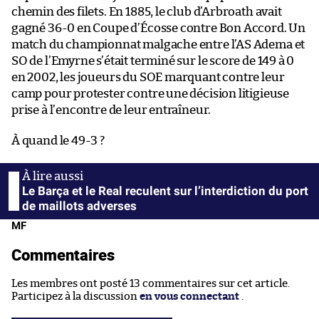
chemin des filets. En 1885, le club d’Arbroath avait
gagné 36-0 en Coupe d’Écosse contre Bon Accord. Un
match du championnat malgache entre l’AS Adema et
SO de l’Emyrne s’était terminé sur le score de 149 à 0
en 2002, les joueurs du SOE marquant contre leur
camp pour protester contre une décision litigieuse
prise à l’encontre de leur entraîneur.
À quand le 49-3 ?
Le Barça et le Real reculent sur l’interdiction du port
de maillots adverses
MF
Commentaires
Les membres ont posté 13 commentaires sur cet article.
Participez à la discussion
en vous connectant
.