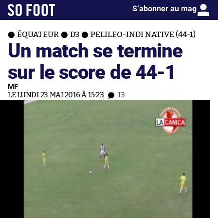
S’abonner au mag
ÉQUATEUR
D3
PELILEO-INDI NATIVE (44-1)
Un match se termine
sur le score de 44-1
MF
LE LUNDI 23 MAI 2016 À 15:23
13