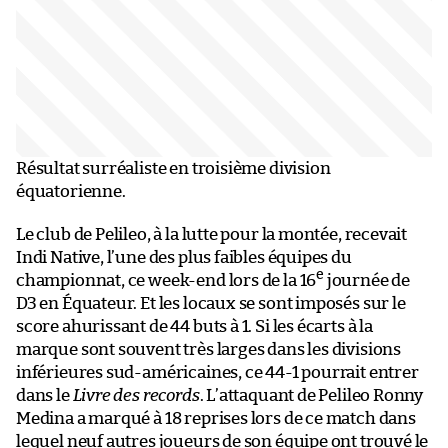
Résultat surréaliste en troisième division
équatorienne.
Le club de Pelileo, à la lutte pour la montée, recevait
Indi Native, l’une des plus faibles équipes du
e
championnat, ce week-end lors de la 16
journée de
D3 en Équateur. Et les locaux se sont imposés sur le
score ahurissant de 44 buts à 1. Si les écarts à la
marque sont souvent très larges dans les divisions
inférieures sud-américaines, ce 44-1 pourrait entrer
dans le
Livre des records
. L’attaquant de Pelileo Ronny
Medina a marqué à 18 reprises lors de ce match dans
lequel neuf autres joueurs de son équipe ont trouvé le