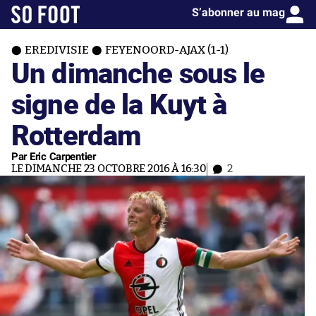
S’abonner au mag
EREDIVISIE
FEYENOORD-AJAX (1-1)
Un dimanche sous le
signe de la Kuyt à
Rotterdam
Par Eric Carpentier
LE DIMANCHE 23 OCTOBRE 2016 À 16:30
2