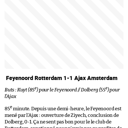
Feyenoord Rotterdam 1-1 Ajax Amsterdam
e
e
Buts : Kuyt (85
) pour le Feyenoord // Dolberg (55
) pour
l’Ajax
e
85
minute. Depuis une demi-heure, le Feyenoord est
mené par l’Ajax : ouverture de Ziyech, conclusion de
Dolberg, 0-1. Ça ne sent pas bon pour le le club de