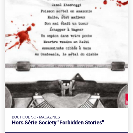
BOUTIQUE SO - MAGAZINES
Hors Série Society "Forbidden Stories"