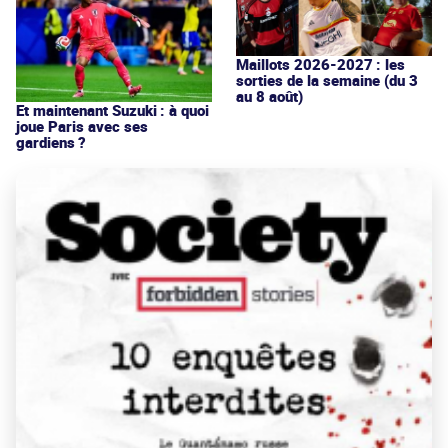
Maillots 2026-2027 : les
sorties de la semaine (du 3
au 8 août)
Et maintenant Suzuki : à quoi
joue Paris avec ses
gardiens ?