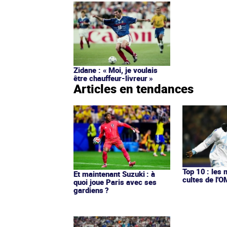
Zidane : « Moi, je voulais
être chauffeur-livreur »
Articles en tendances
Top 10 : les 
Et maintenant Suzuki : à
cultes de l'
quoi joue Paris avec ses
gardiens ?