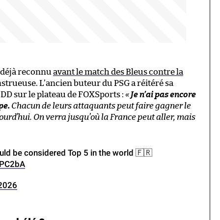
t déjà reconnu
avant le match des Bleus contre la
strueuse. L’ancien buteur du PSG a réitéré sa
 DD sur le plateau de FOXSports :
«
Je n’ai pas encore
pe.
Chacun de leurs attaquants peut faire gagner le
ourd’hui. On verra jusqu’où la France peut aller, mais
ould be considered Top 5 in the world 🇫🇷
NPC2bA
 2026