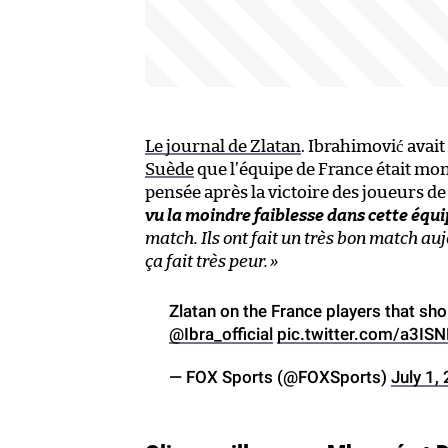
Le journal de Zlatan
. Ibrahimović avai
Suède
que l’équipe de France était mon
pensée après la victoire des joueurs de
vu la moindre faiblesse dans cette équi
match. Ils ont fait un très bon match auj
ça fait très peur.
»
Zlatan on the France players that sh
@Ibra_official
pic.twitter.com/a3IS
— FOX Sports (@FOXSports)
July 1,