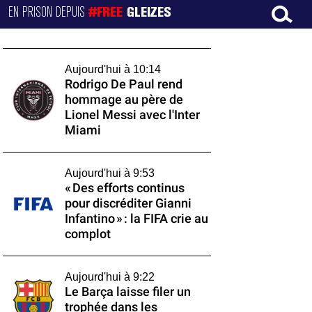
EN PRISON DEPUIS
#FREE
GLEIZES
Aujourd'hui à 10:14
Rodrigo De Paul rend
hommage au père de
Lionel Messi avec l'Inter
Miami
Aujourd'hui à 9:53
« Des efforts continus
pour discréditer Gianni
Infantino » : la FIFA crie au
complot
Aujourd'hui à 9:22
Le Barça laisse filer un
trophée dans les