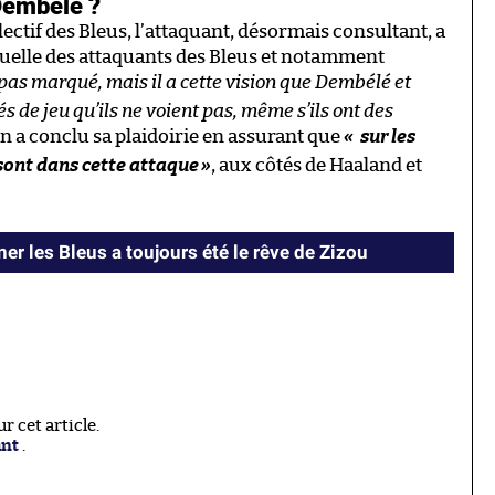
Dembélé ?
lectif des Bleus, l’attaquant, désormais consultant, a
iduelle des attaquants des Bleus et notamment
 pas marqué, mais il a cette vision que Dembélé et
s de jeu qu’ils ne voient pas, même s’ils ont des
n a conclu sa plaidoirie en assurant que
« sur les
 sont dans cette attaque
»
, aux côtés de Haaland et
er les Bleus a toujours été le rêve de Zizou
 cet article.
ant
.