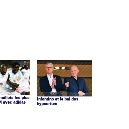
maillots les plus
Infantino et le bal des
OM avec adidas
hypocrites