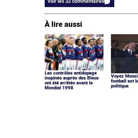
Voir les 32 commentaires
À lire aussi
Les contrôles antidopage
Voyez Monsie
inopinés auprès des Bleus
football est b
ont été arrêtés avant le
politique
Mondial 1998