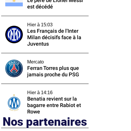
Le père de Lionel Messi
est décédé
Hier à 15:03
Les Français de l'Inter
Milan décisifs face à la
Juventus
Mercato
Ferran Torres plus que
jamais proche du PSG
Hier à 14:16
Benatia revient sur la
bagarre entre Rabiot et
Rowe
Nos partenaires