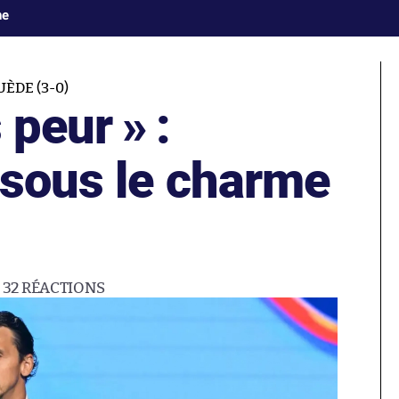
ne
ÈDE (3-0)
 peur » :
 sous le charme
32
RÉACTIONS