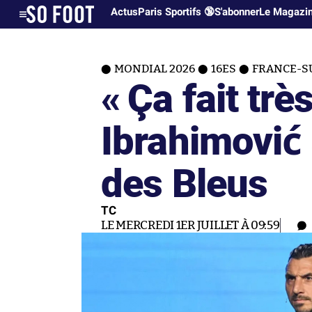
Actus
Paris Sportifs 🔞
S'abonner
Le Magazi
MONDIAL 2026
16ES
FRANCE-SU
« Ça fait très
Ibrahimović
des Bleus
TC
LE MERCREDI 1ER JUILLET À 09:59