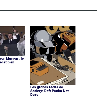
ur Macron : le
el et bien
Les grands récits de
Society: Daft Punk's Not
Dead