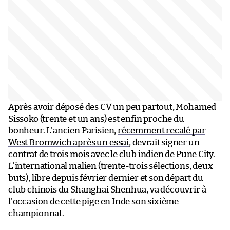
Après avoir déposé des CV un peu partout, Mohamed
Sissoko (trente et un ans) est enfin proche du
bonheur. L’ancien Parisien,
récemment recalé par
West Bromwich après un essai
, devrait signer un
contrat de trois mois avec le club indien de Pune City.
L’international malien (trente-trois sélections, deux
buts), libre depuis février dernier et son départ du
club chinois du Shanghai Shenhua, va découvrir à
l’occasion de cette pige en Inde son sixième
championnat.