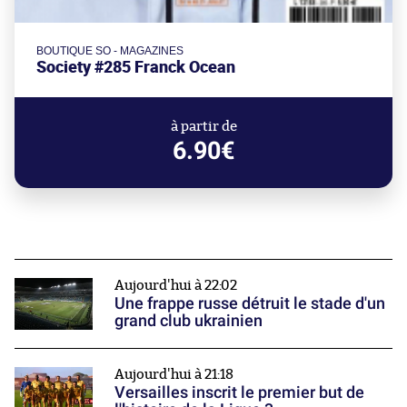
BOUTIQUE SO - MAGAZINES
Society #285 Franck Ocean
à partir de
6.90€
Aujourd'hui à 22:02
Une frappe russe détruit le stade d'un
grand club ukrainien
Aujourd'hui à 21:18
Versailles inscrit le premier but de