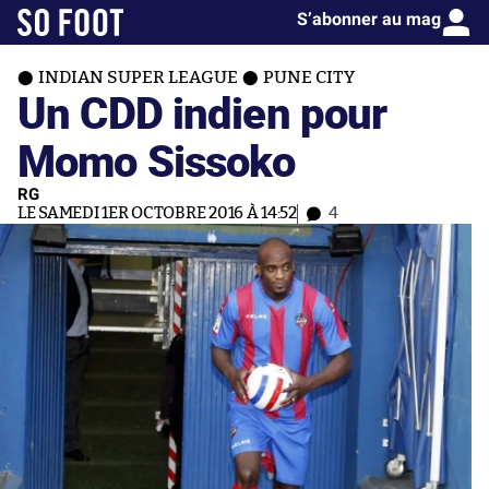
S’abonner au mag
INDIAN SUPER LEAGUE
PUNE CITY
Un CDD indien pour
Momo Sissoko
RG
LE SAMEDI 1ER OCTOBRE 2016 À 14:52
4