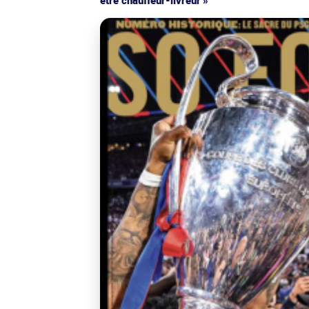
être chauffeur-livreur »