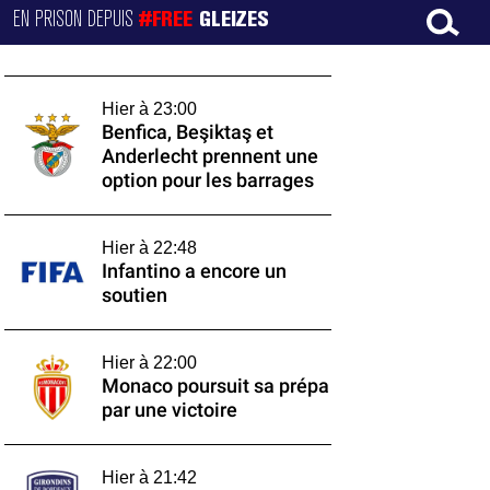
EN PRISON DEPUIS
#FREE
GLEIZES
Hier à 23:00
Benfica, Beşiktaş et
Anderlecht prennent une
option pour les barrages
Hier à 22:48
Infantino a encore un
soutien
Hier à 22:00
Monaco poursuit sa prépa
par une victoire
Hier à 21:42