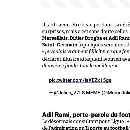
Il faut savoir être beau perdant. La c
surprises, mais c’est sans doute celles-
Marseillais, Didier Drogba et Adil Ra
Saint-Germain
à
quelques semaines de
«
Je voulais vraiment féliciter ce que fon
déclaré l’illustre attaquant ivoirien ava
deuxième finale, tout le meilleur.
»
pic.twitter.com/isXEZx15gs
— @Julien_27LS MEME (@MemeJuli
Adil Rami, porte-parole du foot
Le désormais consultant pour Ligue 1+ 
de
l’admiration qu’il porte au football