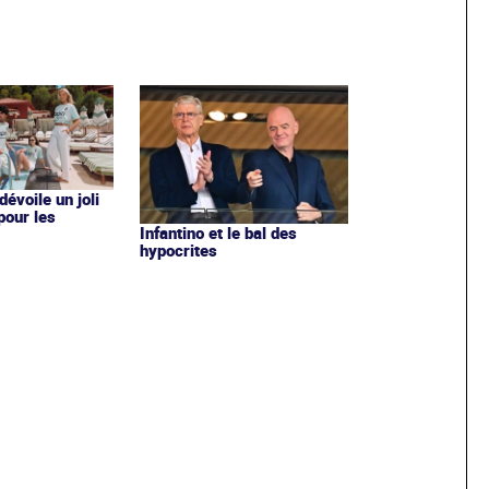
évoile un joli
 pour les
Infantino et le bal des
hypocrites