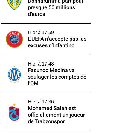
Donnarumma part pour
presque 50 millions
d’euros
Hier à 17:59
L’UEFA n’accepte pas les
excuses d’Infantino
Hier à 17:48
Facundo Medina va
soulager les comptes de
l'OM
Hier à 17:36
Mohamed Salah est
officiellement un joueur
de Trabzonspor