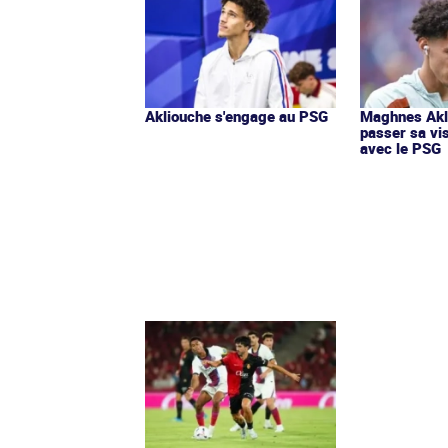
Akliouche s'engage au PSG
Maghnes Akl
passer sa vi
avec le PSG