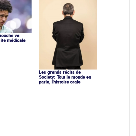
iouche va
site médicale
Les grands récits de
Society: Tout le monde en
parle, l'histoire orale