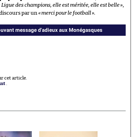
 Ligue des champions, elle est méritée, elle est belle
»
,
 discours par un
«
merci pour le football
».
ouvant message d'adieux aux Monégasques
 cet article.
ant
.