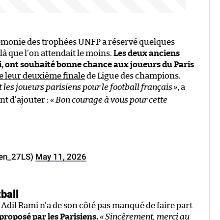
érémonie des trophées UNFP a réservé quelques
là que l’on attendait le moins.
Les deux anciens
mi, ont souhaité bonne chance aux joueurs du Paris
 leur deuxième finale
de Ligue des champions.
t les joueurs parisiens pour le football français
»
, a
nt d’ajouter :
« Bon courage à vous pour cette
en_27LS)
May 11, 2026
ball
Adil Rami n’a de son côté pas manqué de faire part
 proposé par les Parisiens.
« Sincèrement, merci au