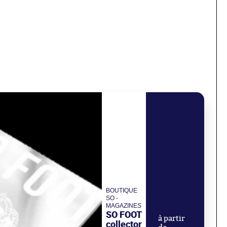
BOUTIQUE
SO -
MAGAZINES
SO FOOT
à partir
collector