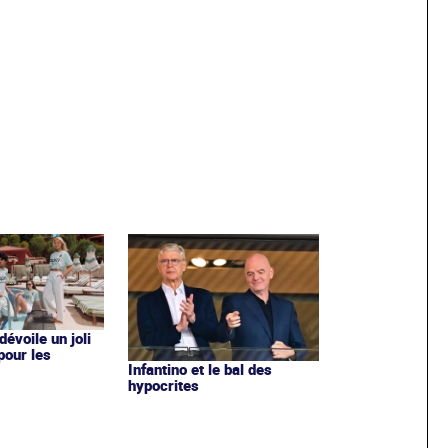
évoile un joli
 pour les
Infantino et le bal des
hypocrites