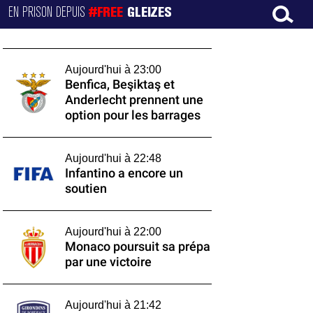
EN PRISON DEPUIS
#FREE
GLEIZES
Aujourd'hui à 23:00
Benfica, Beşiktaş et
Anderlecht prennent une
option pour les barrages
Aujourd'hui à 22:48
Infantino a encore un
soutien
Aujourd'hui à 22:00
Monaco poursuit sa prépa
par une victoire
Aujourd'hui à 21:42