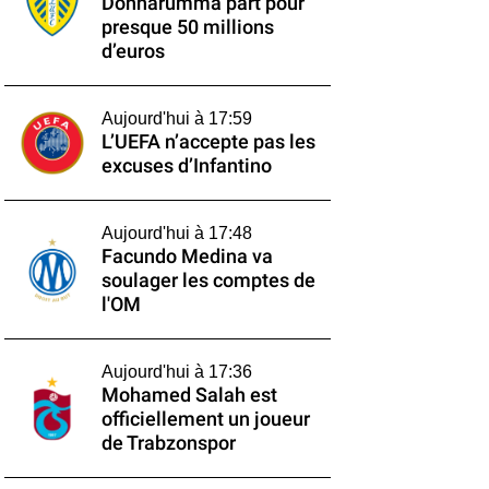
Donnarumma part pour
presque 50 millions
d’euros
Aujourd'hui à 17:59
L’UEFA n’accepte pas les
excuses d’Infantino
Aujourd'hui à 17:48
Facundo Medina va
soulager les comptes de
l'OM
Aujourd'hui à 17:36
Mohamed Salah est
officiellement un joueur
de Trabzonspor