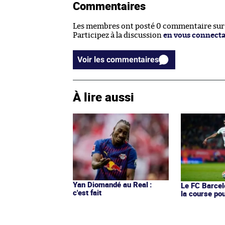
Commentaires
Les membres ont posté 0 commentaire sur c
Participez à la discussion
en vous connect
Voir les commentaires
À lire aussi
Yan Diomandé au Real :
Le FC Barcel
c'est fait
la course po