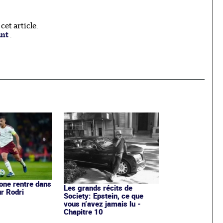
et article.
ant
.
one rentre dans
Les grands récits de
ur Rodri
Society: Epstein, ce que
vous n’avez jamais lu -
Chapitre 10