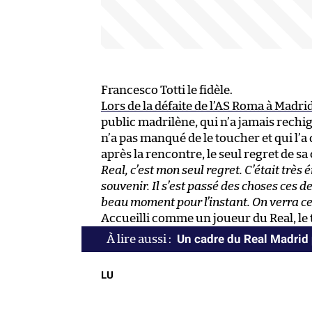
Francesco Totti le fidèle.
Lors de la défaite de l’AS Roma à Madri
public madrilène, qui n’a jamais rech
n’a pas manqué de le toucher et qui l’a
après la rencontre, le seul regret de sa 
Real, c’est mon seul regret. C’était très
souvenir. Il s’est passé des choses ces d
beau moment pour l’instant. On verra ce 
Accueilli comme un joueur du Real, le 
Un cadre du Real Madrid
LU