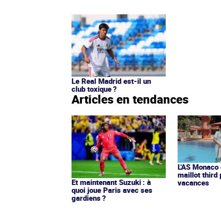
Le Real Madrid est-il un
club toxique ?
Articles en tendances
L'AS Monaco d
maillot third
Et maintenant Suzuki : à
vacances
quoi joue Paris avec ses
gardiens ?