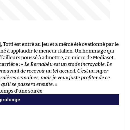
d
, Totti est entré au jeu et a même été ovationné par le
igné à applaudir le meneur italien. Un hommage qui
 d’ailleurs poussé à admettre, au micro de Mediaset,
carrière : «
Le Bernabéu est un stade incroyable. Le
 émouvant de recevoir un tel accueil. C’est un super
ernières semaines, mais je veux juste profiter de ce
qu’il se passera ensuite.
»
temps d’une soirée.
 prolonge