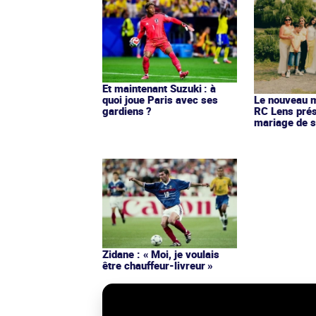
Et maintenant Suzuki : à
quoi joue Paris avec ses
Le nouveau ma
gardiens ?
RC Lens prés
mariage de s
Zidane : « Moi, je voulais
être chauffeur-livreur »