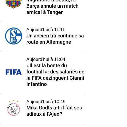
Barça annule un match
amical à Tanger
Aujourd'hui à 11:11
Un ancien titi continue sa
route en Allemagne
Aujourd'hui à 11:04
« Il est la honte du
football » : des salariés de
la FIFA dézinguent Gianni
Infantino
Aujourd'hui à 10:49
Mika Godts a-t-il fait ses
adieux à l’Ajax ?