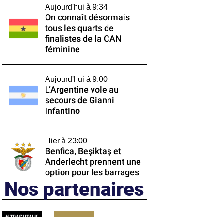
Aujourd'hui à 9:34
On connaît désormais
tous les quarts de
finalistes de la CAN
féminine
Aujourd'hui à 9:00
L’Argentine vole au
secours de Gianni
Infantino
Hier à 23:00
Benfica, Beşiktaş et
Anderlecht prennent une
option pour les barrages
Nos partenaires