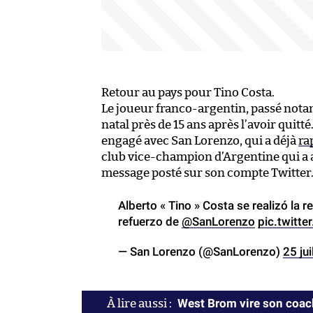
Retour au pays pour Tino Costa.
Le joueur franco-argentin, passé nota
natal près de 15 ans après l’avoir quitté
engagé avec San Lorenzo, qui a déjà
ra
club vice-champion d’Argentine qui a 
message posté sur son compte Twitter
Alberto « Tino » Costa se realizó la 
refuerzo de
@SanLorenzo
pic.twitt
— San Lorenzo (@SanLorenzo)
25 ju
West Brom vire son coac