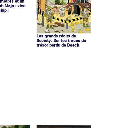
 mètres et un
sh Maja : vive
hip !
Les grands récits de
Society: Sur les traces du
trésor perdu de Daech