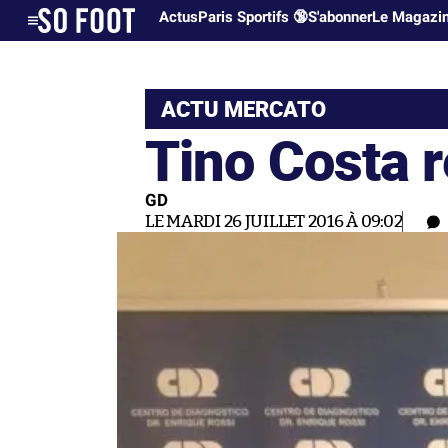
Actus
Paris Sportifs 🔞
S'abonner
Le Magazi
ACTU MERCATO
Tino Costa r
GD
LE MARDI 26 JUILLET 2016 À 09:02