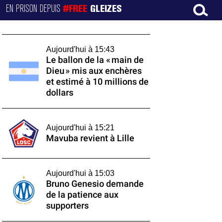
EN PRISON DEPUIS
#FREE
GLEIZES
Aujourd'hui à 15:43
Le ballon de la « main de
Dieu » mis aux enchères
et estimé à 10 millions de
dollars
Aujourd'hui à 15:21
Mavuba revient à Lille
Aujourd'hui à 15:03
Bruno Genesio demande
de la patience aux
supporters