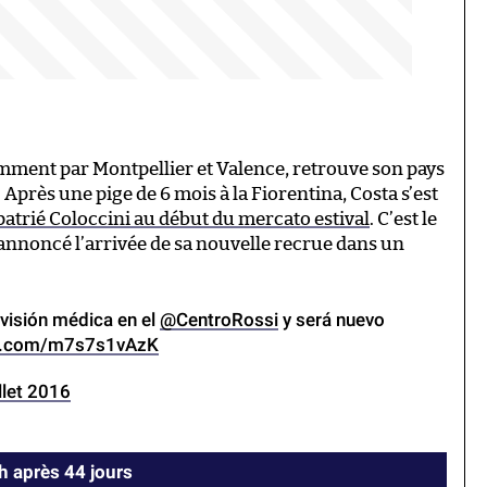
mment par Montpellier et Valence, retrouve son pays
. Après une pige de 6 mois à la Fiorentina, Costa s’est
patrié Coloccini au début du mercato estival
. C’est le
annoncé l’arrivée de sa nouvelle recrue dans un
.
revisión médica en el
@CentroRossi
y será nuevo
er.com/m7s7s1vAzK
illet 2016
h après 44 jours