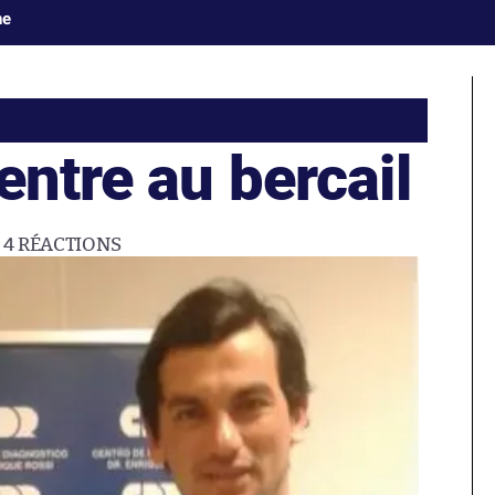
ne
entre au bercail
4
RÉACTIONS