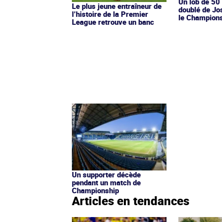
Un lob de 50
Le plus jeune entraîneur de
doublé de Jo
l’histoire de la Premier
le Champions
League retrouve un banc
Un supporter décède
pendant un match de
Championship
Articles en tendances