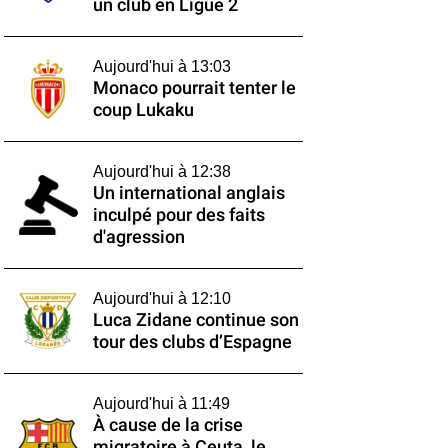
un club en Ligue 2
Aujourd'hui à 13:03
Monaco pourrait tenter le
coup Lukaku
Aujourd'hui à 12:38
Un international anglais
inculpé pour des faits
d'agression
Aujourd'hui à 12:10
Luca Zidane continue son
tour des clubs d’Espagne
Aujourd'hui à 11:49
À cause de la crise
migratoire à Ceuta, le