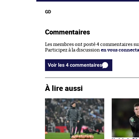
GD
Commentaires
Les membres ont posté 4 commentaires sur 
Participez à la discussion
en vous connect
Voir les 4 commentaires
À lire aussi