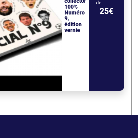
collector
de
100%
25€
Numéro
9,
édition
vernie