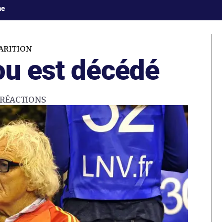
ne
ARITION
ou est décédé
RÉACTIONS