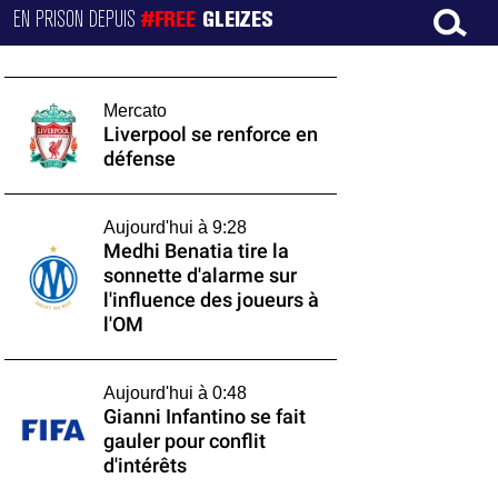
EN PRISON DEPUIS
#FREE
GLEIZES
Mercato
Liverpool se renforce en
défense
Aujourd'hui à 9:28
Medhi Benatia tire la
sonnette d'alarme sur
l'influence des joueurs à
l'OM
Aujourd'hui à 0:48
Gianni Infantino se fait
gauler pour conflit
d'intérêts