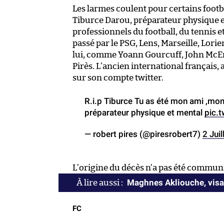
Les larmes coulent pour certains footb
Tiburce Darou, préparateur physique e
professionnels du football, du tennis et
passé par le PSG, Lens, Marseille, Lori
lui, comme Yoann Gourcuff, John McEn
Pirès. L’ancien international français,
sur son compte twitter.
R.i.p Tiburce Tu as été mon ami ,mo
préparateur physique et mental
pic.
— robert pires (@piresrobert7)
2 Jui
L’origine du décès n’a pas été commun
Maghnes Akliouche, visag
FC