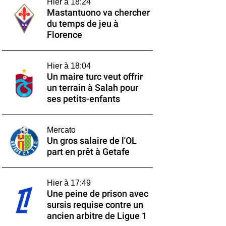
Hier à 18:24
Mastantuono va chercher
du temps de jeu à
Florence
Hier à 18:04
Un maire turc veut offrir
un terrain à Salah pour
ses petits-enfants
Mercato
Un gros salaire de l'OL
part en prêt à Getafe
Hier à 17:49
Une peine de prison avec
sursis requise contre un
ancien arbitre de Ligue 1