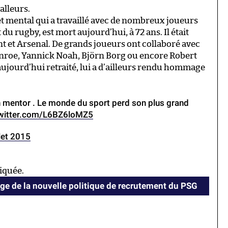
alleurs.
t mental qui a travaillé avec de nombreux joueurs
 du rugby, est mort aujourd’hui, à 72 ans. Il était
ent et Arsenal. De grands joueurs ont collaboré avec
roe, Yannick Noah, Björn Borg ou encore Robert
 aujourd’hui retraité, lui a d’ailleurs rendu hommage
n mentor . Le monde du sport perd son plus grand
twitter.com/L6BZ6loMZ5
llet 2015
iquée.
e de la nouvelle politique de recrutement du PSG