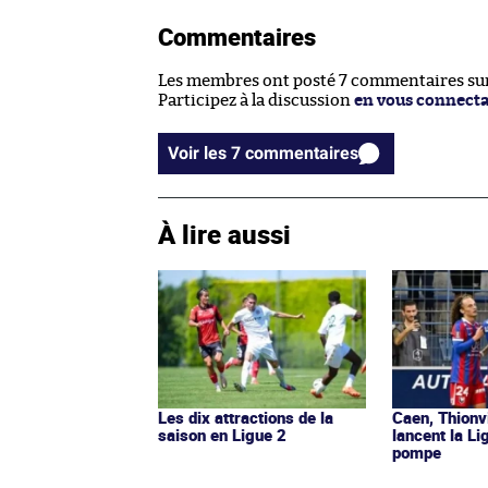
Commentaires
Les membres ont posté 7 commentaires sur 
Participez à la discussion
en vous connect
Voir les 7 commentaires
À lire aussi
Les dix attractions de la
Caen, Thionv
saison en Ligue 2
lancent la L
pompe