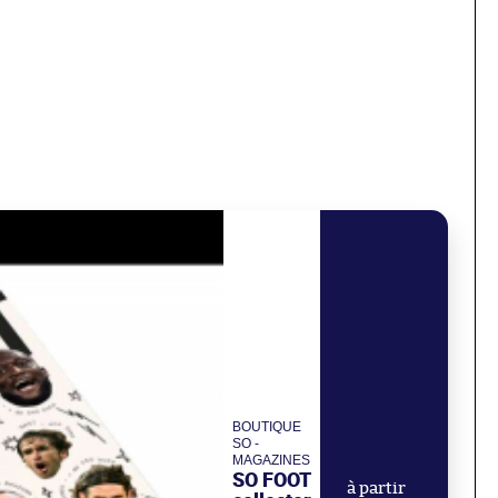
BOUTIQUE
SO -
MAGAZINES
SO FOOT
à partir