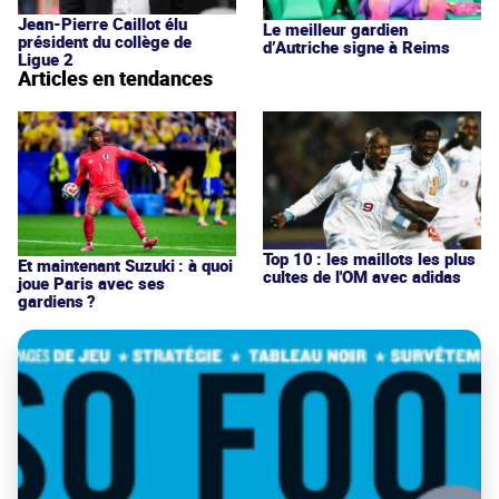
Jean-Pierre Caillot élu
Le meilleur gardien
président du collège de
d’Autriche signe à Reims
Ligue 2
Articles en tendances
Top 10 : les maillots les plus
Et maintenant Suzuki : à quoi
cultes de l'OM avec adidas
joue Paris avec ses
gardiens ?