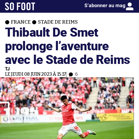
S’abonner au mag
FRANCE
STADE DE REIMS
Thibault De Smet
prolonge l’aventure
avec le Stade de Reims
TJ
LE JEUDI 08 JUIN 2023 À 15:17
6