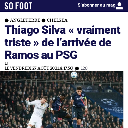
S’abonner au mag
ANGLETERRE
CHELSEA
Thiago Silva « vraiment
triste » de l’arrivée de
Ramos au PSG
LT
LE VENDREDI 27 AOÛT 2021 À 17:50
120