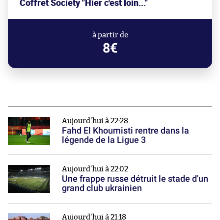
Coffret Society "Hier c'est loin..."
à partir de
8€
Aujourd'hui à 22:28
Fahd El Khoumisti rentre dans la
légende de la Ligue 3
Aujourd'hui à 22:02
Une frappe russe détruit le stade d'un
grand club ukrainien
Aujourd'hui à 21:18