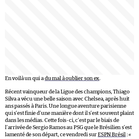
En voilà un qui a
du mal à oublier son ex
.
Récent vainqueur de la Ligue des champions, Thiago
Silva a vécu une belle saison avec Chelsea, après huit
ans passés à Paris. Une longue aventure parisienne
qui s’est finie d’une manière dont il s’est souvent plaint
dans les médias. Cette fois-ci, c’est par le biais de
l’arrivée de Sergio Ramos au PSG que le Brésilien s’est
lamenté de son départ, ce vendredi sur
ESPN Brésil
:
«