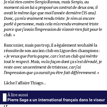
Je n’ai rien contre Sergio Ramos, mais Sergio, au
moment où on lui a proposé un contrat de deux ans, il
avait le même âge que moi l’année dernière (35 ans).
Donc, ça m’a vraiment rendu triste. Je n’en ai encore
parlé à personne, mais cela m’a rendu vraiment triste
parce que j’avais l’impression de n’avoir rien fait pour le
club. »
Rancunier, mais pas trop, il a également souhaité la
réussite de son ancien club en Ligue des champions :
« Je veux que Paris gagne, car c’est un club qui mérite
tout le respect. Mais, vu la façon dont ça s’est déroulé, je
reste avec un sentiment de tristesse, car j’ai
l’impression que ça aurait pu être fait différemment. »
Lâche l’affaire Thiago…
Pierre Sage a un international français dans le viseur
LT