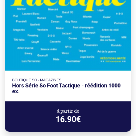
BOUTIQUE SO - MAGAZINES
Hors Série So Foot Tactique - réédition 1000
ex.
à partir de
16.90€