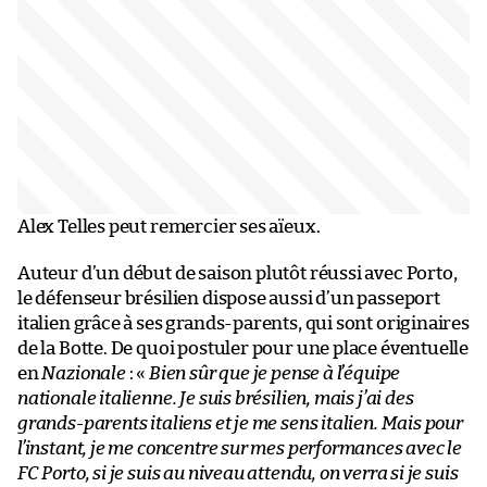
Alex Telles peut remercier ses aïeux.
Auteur d’un début de saison plutôt réussi avec Porto,
le défenseur brésilien dispose aussi d’un passeport
italien grâce à ses grands-parents, qui sont originaires
de la Botte. De quoi postuler pour une place éventuelle
en
Nazionale
: «
Bien sûr que je pense à l’équipe
nationale italienne. Je suis brésilien, mais j’ai des
grands-parents italiens et je me sens italien. Mais pour
l’instant, je me concentre sur mes performances avec le
FC Porto, si je suis au niveau attendu, on verra si je suis