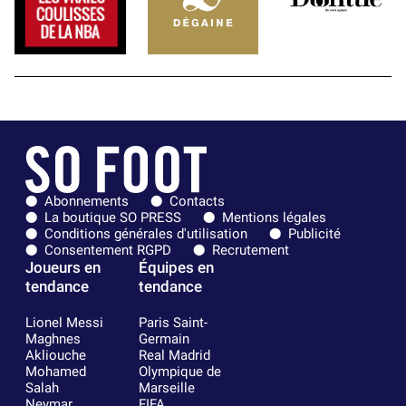
Abonnements
Contacts
La boutique SO PRESS
Mentions légales
Conditions générales d'utilisation
Publicité
Consentement RGPD
Recrutement
Joueurs en
Équipes en
tendance
tendance
Lionel Messi
Paris Saint-
Maghnes
Germain
Akliouche
Real Madrid
Mohamed
Olympique de
Salah
Marseille
Neymar
FIFA