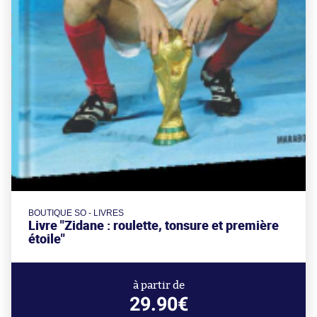
BOUTIQUE SO - LIVRES
Livre "Zidane : roulette, tonsure et première
étoile"
à partir de
29.90€