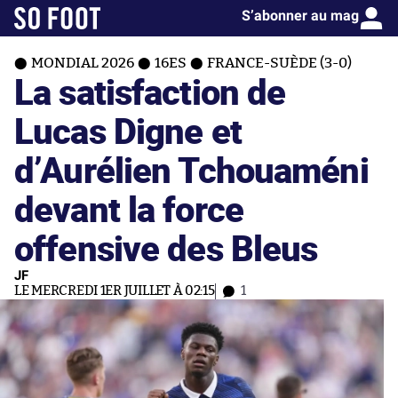
S’abonner au mag
MONDIAL 2026
16ES
FRANCE-SUÈDE (3-0)
La satisfaction de
Lucas Digne et
d’Aurélien Tchouaméni
devant la force
offensive des Bleus
JF
LE MERCREDI 1ER JUILLET À 02:15
1