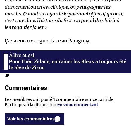
du moment où on est clinique, on peut gagner les
matchs. Quand on regarde le potentiel offensif qu’on a,
c’est rare dans l’histoire du foot. On prend du plaisir à
les regarder jouer.
»
Ça va encore cogner face au Paraguay.
Pour Théo Zidane, entraîner les Bleus a toujours été
le rêve de Zizou
JF
Commentaires
Les membres ont posté 1 commentaire sur cet article.
Participez à la discussion
en vous connectant
.
Voir les commentaires