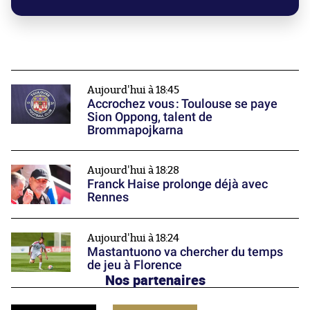
Aujourd'hui à 18:45
Accrochez vous : Toulouse se paye
Sion Oppong, talent de
Brommapojkarna
Aujourd'hui à 18:28
Franck Haise prolonge déjà avec
Rennes
Aujourd'hui à 18:24
Mastantuono va chercher du temps
de jeu à Florence
Nos partenaires