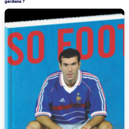
gardiens ?