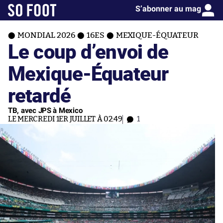
S’abonner au mag
MONDIAL 2026
16ES
MEXIQUE-ÉQUATEUR
Le coup d’envoi de
Mexique-Équateur
retardé
TB, avec JPS à Mexico
LE MERCREDI 1ER JUILLET À 02:49
1