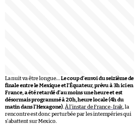
La nuit va être longue…
Le coup d’envoi du seizième de
finale entre le Mexique et l’Équateur, prévu à 3h ici en
France, a été retardé d’au moins une heure et est
désormais programmé à 20h, heure locale (4h du
matin dans l’Hexagone)
.
À l’instar de France-Irak
, la
rencontre est donc perturbée par les intempéries qui
s’abattent sur Mexico.