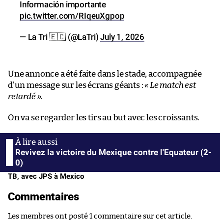
Información importante
pic.twitter.com/RIqeuXgpop
— La Tri 🇪🇨 (@LaTri)
July 1, 2026
Une annonce a été faite dans le stade, accompagnée
d’un message sur les écrans géants :
« Le match est
retardé »
.
On va se regarder les tirs au but avec les croissants.
Revivez la victoire du Mexique contre l'Equateur (2-
0)
TB, avec JPS à Mexico
Commentaires
Les membres ont posté 1 commentaire sur cet article.