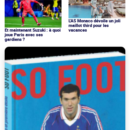
L'AS Monaco dévoile un joli
maillot third pour les
vacances
Et maintenant Suzuki : à quoi
joue Paris avec ses
gardiens ?