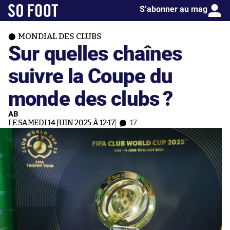
S’abonner au mag
MONDIAL DES CLUBS
Sur quelles chaînes
suivre la Coupe du
monde des clubs ?
AB
LE SAMEDI 14 JUIN 2025 À 12:17
17