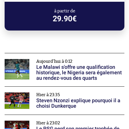
à partir de
29.90€
Aujourd'hui à 0:12
Le Malawi s'offre une qualification
historique, le Nigeria sera également
au rendez-vous des quarts
Hier à 23:35
Steven Nzonzi explique pourquoi il a
choisi Dunkerque
Hier à 23:02
Le PSG perd son premier trophée de