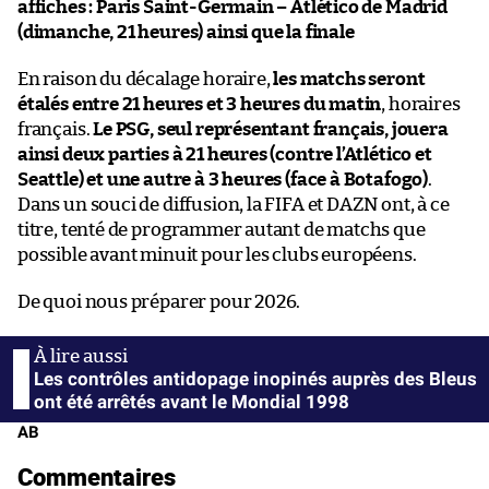
affiches : Paris Saint-Germain – Atlético de Madrid
(dimanche, 21 heures) ainsi que la finale
En raison du décalage horaire,
les matchs seront
étalés entre 21 heures et 3 heures du matin
, horaires
français.
Le PSG, seul représentant français, jouera
ainsi deux parties à 21 heures (contre l’Atlético et
Seattle) et une autre à 3 heures (face à Botafogo)
.
Dans un souci de diffusion, la FIFA et DAZN ont, à ce
titre, tenté de programmer autant de matchs que
possible avant minuit pour les clubs européens.
De quoi nous préparer pour 2026.
Les contrôles antidopage inopinés auprès des Bleus
ont été arrêtés avant le Mondial 1998
AB
Commentaires