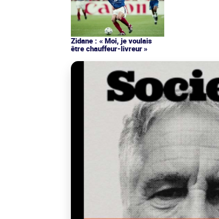
Zidane : « Moi, je voulais
être chauffeur-livreur »