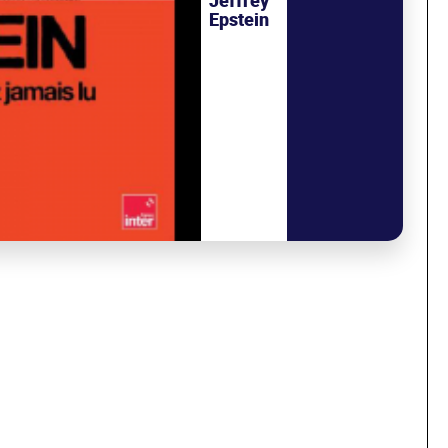
Jeffrey
Epstein