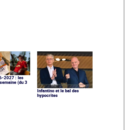
6-2027 : les
 semaine (du 3
Infantino et le bal des
hypocrites