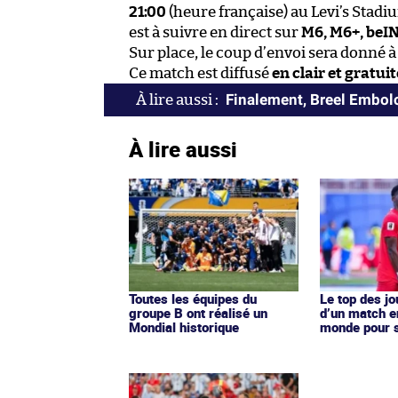
21:00
(heure française) au Levi’s Stadi
est à suivre en direct sur
M6, M6+, beIN
Sur place, le coup d’envoi sera donné 
Ce match est diffusé
en clair et gratu
Finalement, Breel Embolo 
À lire aussi
Toutes les équipes du
Le top des j
groupe B ont réalisé un
d’un match e
Mondial historique
monde pour s