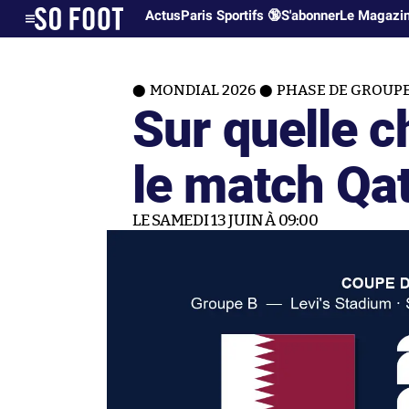
Actus
Paris Sportifs 🔞
S'abonner
Le Magazi
MONDIAL 2026
PHASE DE GROUP
Sur quelle c
le match Qat
LE SAMEDI 13 JUIN À 09:00