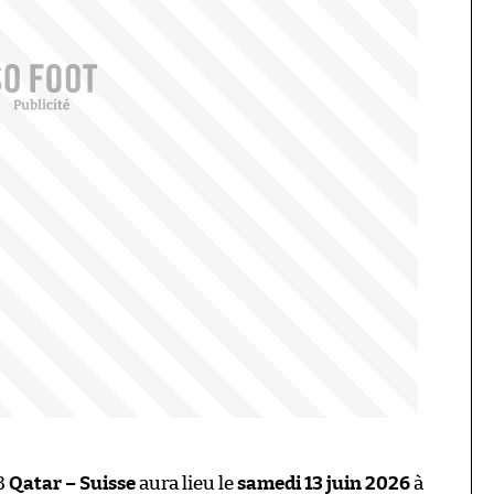
B
Qatar – Suisse
aura lieu le
samedi 13 juin 2026
à