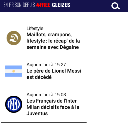
EN PRISON DEPUIS
#FREE
GLEIZES
Lifestyle
Maillots, crampons,
lifestyle : le récap’ de la
semaine avec Dégaine
Aujourd'hui à 15:27
Le père de Lionel Messi
est décédé
Aujourd'hui à 15:03
Les Français de l'Inter
Milan décisifs face à la
Juventus