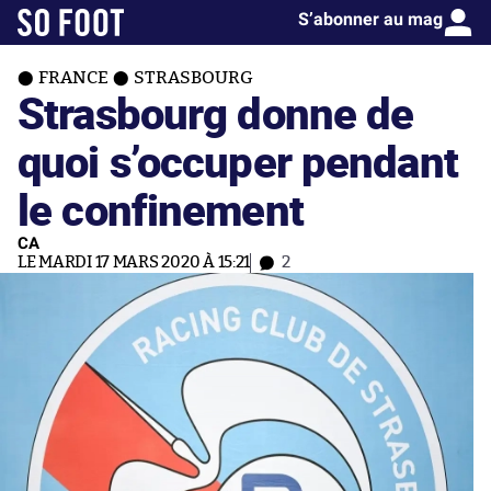
S’abonner au mag
FRANCE
STRASBOURG
Strasbourg donne de
quoi s’occuper pendant
le confinement
CA
LE MARDI 17 MARS 2020 À 15:21
2