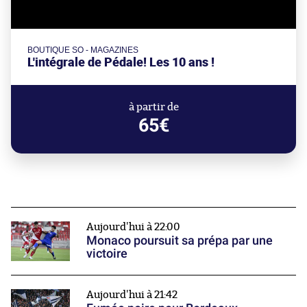
BOUTIQUE SO - MAGAZINES
L'intégrale de Pédale! Les 10 ans !
à partir de
65€
Aujourd'hui à 22:00
Monaco poursuit sa prépa par une
victoire
Aujourd'hui à 21:42