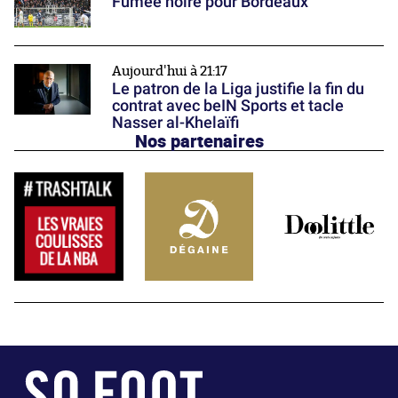
Fumée noire pour Bordeaux
Aujourd'hui à 21:17
Le patron de la Liga justifie la fin du
contrat avec beIN Sports et tacle
Nasser al-Khelaïfi
Nos partenaires