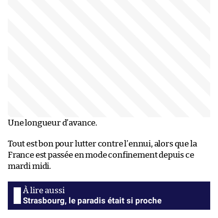
Une longueur d’avance.
Tout est bon pour lutter contre l’ennui, alors que la
France est passée en mode confinement depuis ce
mardi midi.
Strasbourg, le paradis était si proche