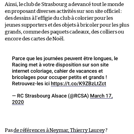
Ainsi, le club de Strasbourg a devancé tout le monde
en proposant diverses activités sur son site officiel :
des dessins à l’effigie du club à colorier pour les
jeunes supporters et des objets à bricoler pour les plus
grands, comme des paquets cadeaux, des colliers ou
encore des cartes de Noël.
Parce que les journées peuvent être longues, le
Racing met à votre disposition sur son site
internet coloriage, cahier de vacances et
bricolages pour occuper petits et grands !
Retrouvez-les ici
https://t.co/K9ZBzLtZct
— RC Strasbourg Alsace (@RCSA)
March 17,
2020
Pas
de références à Neymar, Thierry Laurey
?