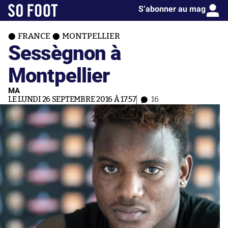
S’abonner au mag
FRANCE
MONTPELLIER
Sessègnon à
Montpellier
MA
LE LUNDI 26 SEPTEMBRE 2016 À 17:57
16