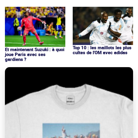
Top 10 : les maillots les plus
Et maintenant Suzuki : à quoi
cultes de l'OM avec adidas
joue Paris avec ses
gardiens ?