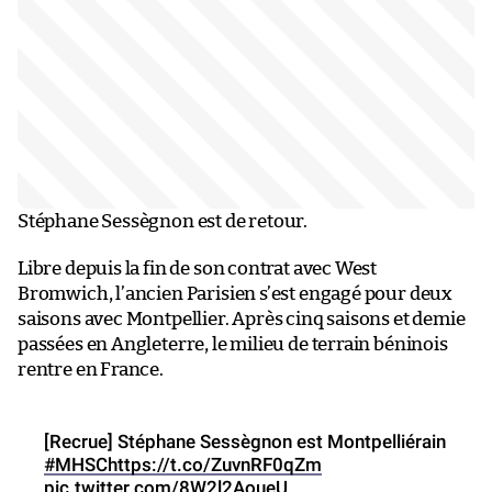
Stéphane Sessègnon est de retour.
Libre depuis la fin de son contrat avec West
Bromwich, l’ancien Parisien s’est engagé pour deux
saisons avec Montpellier. Après cinq saisons et demie
passées en Angleterre, le milieu de terrain béninois
rentre en France.
[Recrue] Stéphane Sessègnon est Montpelliérain
#MHSC
https://t.co/ZuvnRF0qZm
pic.twitter.com/8W2l2AoueU