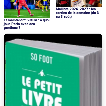
Maillots 2026-2027 : les
sorties de la semaine (du 3
au 8 août)
Et maintenant Suzuki : à quoi
joue Paris avec ses
gardiens ?