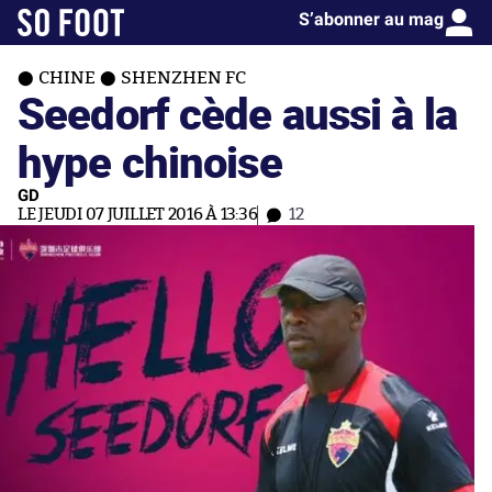
S’abonner au mag
CHINE
SHENZHEN FC
Seedorf cède aussi à la
hype chinoise
GD
LE JEUDI 07 JUILLET 2016 À 13:36
12