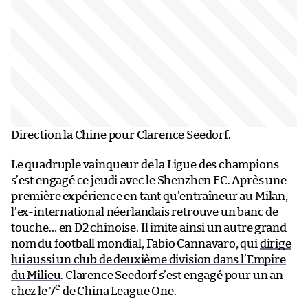
Direction la Chine pour Clarence Seedorf.
Le quadruple vainqueur de la Ligue des champions
s’est engagé ce jeudi avec le Shenzhen FC. Après une
première expérience en tant qu’entraîneur au Milan,
l’ex-international néerlandais retrouve un banc de
touche… en D2 chinoise. Il imite ainsi un autre grand
nom du football mondial, Fabio Cannavaro, qui
dirige
lui aussi un club de deuxième division dans l’Empire
du Milieu
. Clarence Seedorf s’est engagé pour un an
e
chez le 7
de China League One.