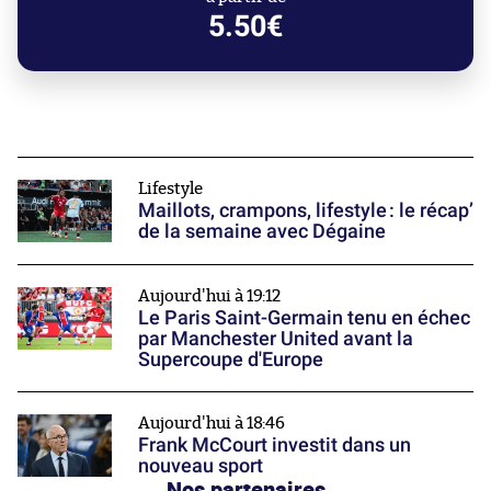
5.50€
Lifestyle
Maillots, crampons, lifestyle : le récap’
de la semaine avec Dégaine
Aujourd'hui à 19:12
Le Paris Saint-Germain tenu en échec
par Manchester United avant la
Supercoupe d'Europe
Aujourd'hui à 18:46
Frank McCourt investit dans un
nouveau sport
Nos partenaires