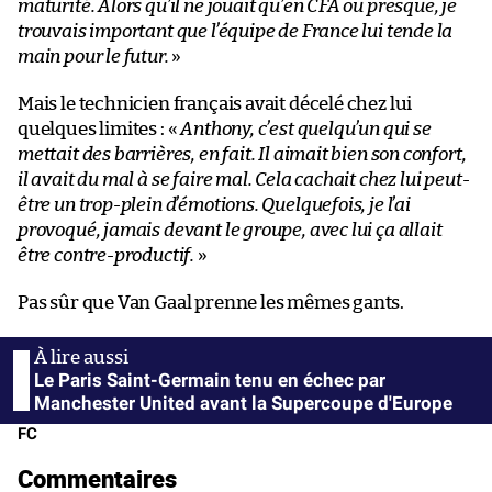
maturité. Alors qu’il ne jouait qu’en CFA ou presque, je
trouvais important que l’équipe de France lui tende la
main pour le futur.
»
Mais le technicien français avait décelé chez lui
quelques limites : «
Anthony, c’est quelqu’un qui se
mettait des barrières, en fait. Il aimait bien son confort,
il avait du mal à se faire mal. Cela cachait chez lui peut-
être un trop-plein d’émotions. Quelquefois, je l’ai
provoqué, jamais devant le groupe, avec lui ça allait
être contre-productif.
»
Pas sûr que Van Gaal prenne les mêmes gants.
Le Paris Saint-Germain tenu en échec par
Manchester United avant la Supercoupe d'Europe
FC
Commentaires