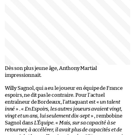
Dès son plus jeune âge, Anthony Martial
impressionnait.
Willy Sagnol, qui a eu le joueur en équipe de France
espoirs, ne dit pas le contraire. Pour l’actuel
entraîneur de Bordeaux, l’attaquant est «
un talent
inné
» . «
En Espoirs, les autres joueurs avaient vingt,
vingt et un ans, lui seulement dix-sept
» , rembobine
Sagnol dans
L’Équipe
. «
Mais, sur sa capacité à se
retourner, à accélérer, il avait plus de capacités et de