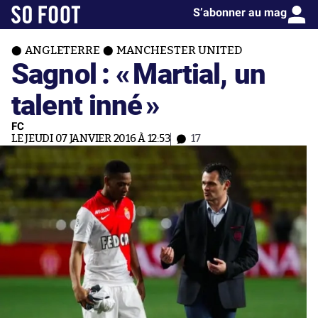
S’abonner au mag
ANGLETERRE
MANCHESTER UNITED
Sagnol : «
Martial, un
talent inné
»
FC
LE JEUDI 07 JANVIER 2016 À 12:53
17