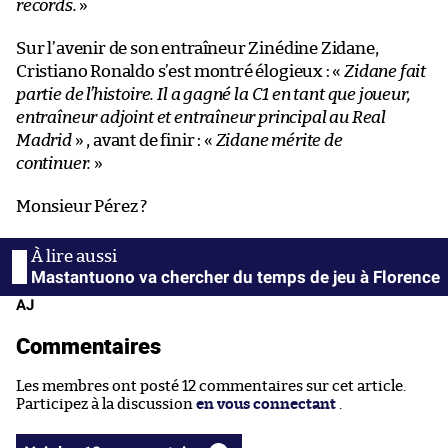
records.
»
Sur l’avenir de son entraîneur Zinédine Zidane,
Cristiano Ronaldo s’est montré élogieux : «
Zidane fait
partie de l’histoire. Il a gagné la C1 en tant que joueur,
entraîneur adjoint et entraîneur principal au Real
Madrid
» , avant de finir : «
Zidane mérite de
continuer.
»
Monsieur Pérez ?
Mastantuono va chercher du temps de jeu à Florence
AJ
Commentaires
Les membres ont posté 12 commentaires sur cet article.
Participez à la discussion
en vous connectant
.