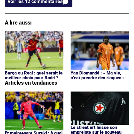
Voir les 12 commentaires
À lire aussi
Barça ou Real : quel serait le
Yan Diomandé : « Ma vie,
meilleur choix pour Rodri ?
c’est prendre des risques »
Articles en tendances
Le street art laisse son
empreinte sur le nouveau
Et maintenant Suzuki : à quoi