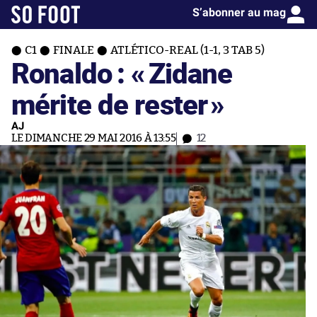
S’abonner au mag
C1
FINALE
ATLÉTICO-REAL (1-1, 3 TAB 5)
Ronaldo : «
Zidane
mérite de rester
»
AJ
LE DIMANCHE 29 MAI 2016 À 13:55
12