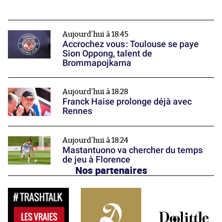
Aujourd'hui à 18:45
Accrochez vous : Toulouse se paye
Sion Oppong, talent de
Brommapojkarna
Aujourd'hui à 18:28
Franck Haise prolonge déjà avec
Rennes
Aujourd'hui à 18:24
Mastantuono va chercher du temps
de jeu à Florence
Nos partenaires