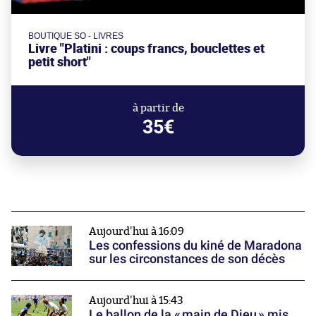
BOUTIQUE SO - LIVRES
Livre "Platini : coups francs, bouclettes et
petit short"
à partir de
35€
Aujourd'hui à 16:09
Les confessions du kiné de Maradona
sur les circonstances de son décès
Aujourd'hui à 15:43
Le ballon de la « main de Dieu » mis