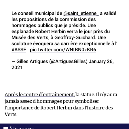
Le conseil municipal de ⁦
@saint_etienne_
⁩ a validé
les propositions de la commission des
hommages publics que je préside. Une
esplanade Robert Herbin verra le jour près du
Musée des Verts, à Geoffroy-Guichard. Une
sculpture évoquera sa carrière exceptionnelle à l’
#ASSE
.
pic.twitter.com/WNtBN0zKR6
— Gilles Artigues (@ArtiguesGilles)
January 26,
2021
Après le centre d’entraînement
, la statue. Il n’y aura
jamais assez d’hommages pour symboliser
l’importance de Robert Herbin dans l’histoire des
Verts.