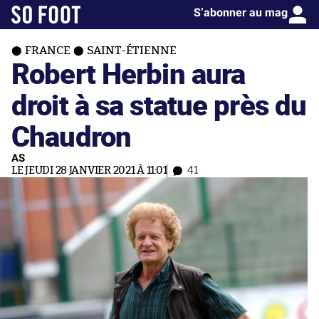
S’abonner au mag
FRANCE
SAINT-ÉTIENNE
Robert Herbin aura
droit à sa statue près du
Chaudron
AS
LE JEUDI 28 JANVIER 2021 À 11:01
41