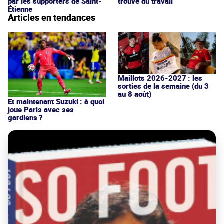
par les supporters de Saint-
trouve du travail
Étienne
Articles en tendances
Maillots 2026-2027 : les
sorties de la semaine (du 3
au 8 août)
Et maintenant Suzuki : à quoi
joue Paris avec ses
gardiens ?