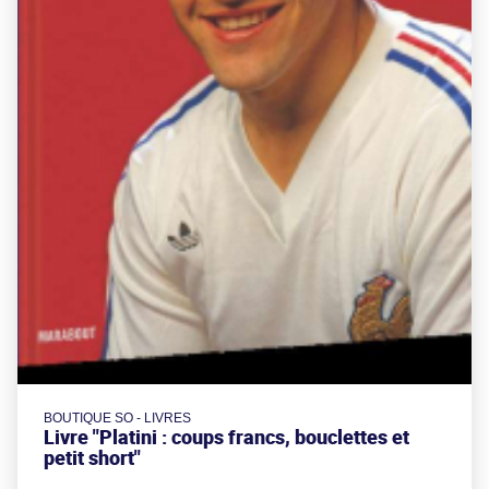
BOUTIQUE SO - LIVRES
Livre "Platini : coups francs, bouclettes et
petit short"