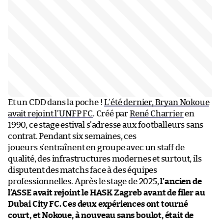
Et un CDD dans la poche !
L’été dernier, Bryan Nokoue
avait rejoint l’UNFP FC
. Créé par
René Charrier
en
1990, ce stage estival s’adresse aux footballeurs sans
contrat. Pendant six semaines, ces
joueurs s’entraînent en groupe avec un staff de
qualité, des infrastructures modernes et surtout, ils
disputent des matchs face à des équipes
professionnelles. Après le stage de 2025,
l’ancien de
l’ASSE avait rejoint le HASK Zagreb avant de filer au
Dubai City FC. Ces deux expériences ont tourné
court, et Nokoue, à nouveau sans boulot, était de