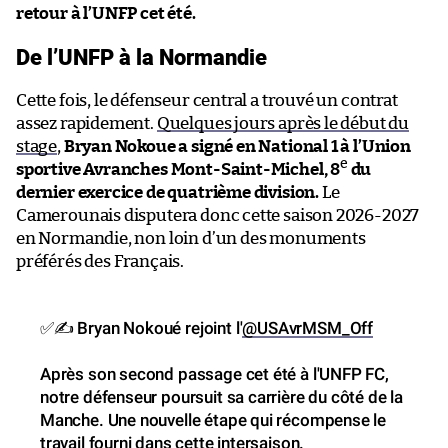
retour à l’UNFP cet été.
De l’UNFP à la Normandie
Cette fois, le défenseur central a trouvé un contrat
assez rapidement.
Quelques jours après le début du
stage
,
Bryan Nokoue a signé en National 1 à l’Union
e
sportive Avranches Mont-Saint-Michel, 8
du
dernier exercice de quatrième division.
Le
Camerounais disputera donc cette saison 2026-2027
en Normandie, non loin d’un des monuments
préférés des Français.
✅✍ Bryan Nokoué rejoint l'
@USAvrMSM_Off
Après son second passage cet été à l'UNFP FC,
notre défenseur poursuit sa carrière du côté de la
Manche. Une nouvelle étape qui récompense le
travail fourni dans cette intersaison.