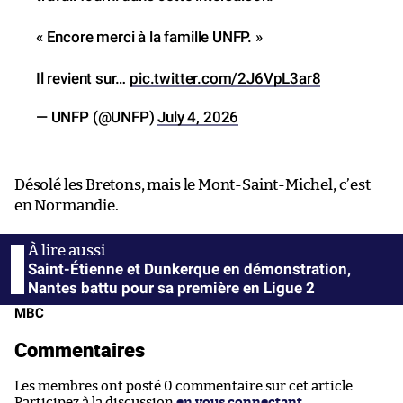
« Encore merci à la famille UNFP. »
Il revient sur…
pic.twitter.com/2J6VpL3ar8
— UNFP (@UNFP)
July 4, 2026
Désolé les Bretons, mais le Mont-Saint-Michel, c’est
en Normandie.
Saint-Étienne et Dunkerque en démonstration,
Nantes battu pour sa première en Ligue 2
MBC
Commentaires
Les membres ont posté 0 commentaire sur cet article.
Participez à la discussion
en vous connectant
.