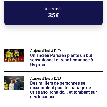
à partir de
35€
Aujourd'hui à 11:47
Un ancien Parisien plante un but
sensationnel et rend hommage à
Neymar
Aujourd'hui à 11:10
Des milliers de personnes se
rassemblent pour le mariage de
Cristiano Ronaldo... et tombent sur
des inconnus