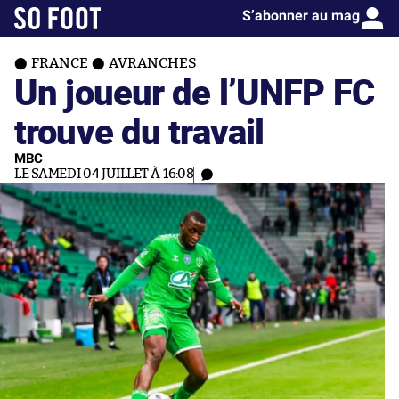
S’abonner au mag
FRANCE
AVRANCHES
Un joueur de l’UNFP FC
trouve du travail
MBC
LE SAMEDI 04 JUILLET À 16:08