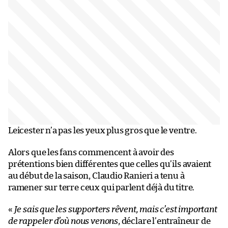
Leicester n’a pas les yeux plus gros que le ventre.
Alors que les fans commencent à avoir des
prétentions bien différentes que celles qu’ils avaient
au début de la saison, Claudio Ranieri a tenu à
ramener sur terre ceux qui parlent déjà du titre.
«
Je sais que les supporters rêvent, mais c’est important
de rappeler d’où nous venons
, déclare l’entraîneur de