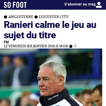
S’abonner au mag
ANGLETERRE
LEICESTER CITY
Ranieri calme le jeu au
sujet du titre
FM
LE VENDREDI 1ER JANVIER 2016 À 14:04
9