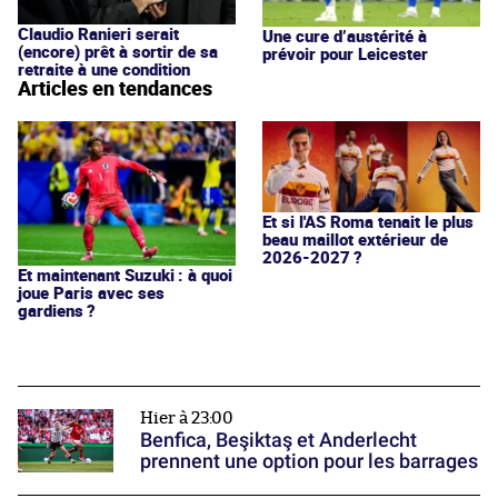
Claudio Ranieri serait
Une cure d’austérité à
(encore) prêt à sortir de sa
prévoir pour Leicester
retraite à une condition
Articles en tendances
Et si l'AS Roma tenait le plus
beau maillot extérieur de
2026-2027 ?
Et maintenant Suzuki : à quoi
joue Paris avec ses
gardiens ?
Hier à 23:00
Benfica, Beşiktaş et Anderlecht
prennent une option pour les barrages