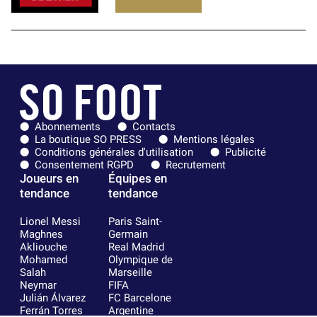
Abonnements
Contacts
La boutique SO PRESS
Mentions légales
Conditions générales d'utilisation
Publicité
Consentement RGPD
Recrutement
Joueurs en
Équipes en
tendance
tendance
Lionel Messi
Paris Saint-
Maghnes
Germain
Akliouche
Real Madrid
Mohamed
Olympique de
Salah
Marseille
Neymar
FIFA
Julián Álvarez
FC Barcelone
Ferrán Torres
Argentine