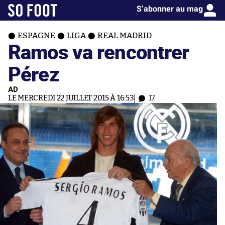
S’abonner au mag
ESPAGNE
LIGA
REAL MADRID
Ramos va rencontrer
Pérez
AD
LE MERCREDI 22 JUILLET 2015 À 16:53
17