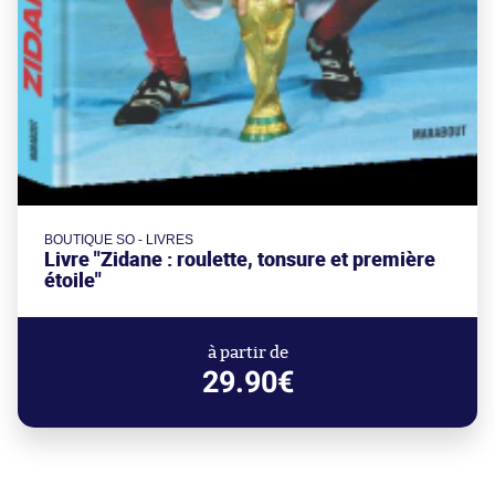
BOUTIQUE SO - LIVRES
Livre "Zidane : roulette, tonsure et première
étoile"
à partir de
29.90€