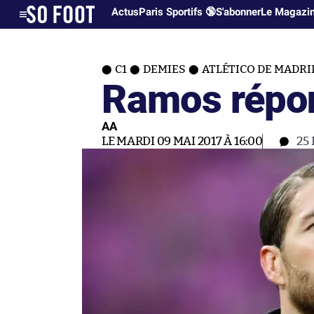
Actus
Paris Sportifs 🔞
S'abonner
Le Magazi
C1
DEMIES
ATLÉTICO DE MADRI
Ramos répond
AA
LE MARDI 09 MAI 2017 À 16:00
25