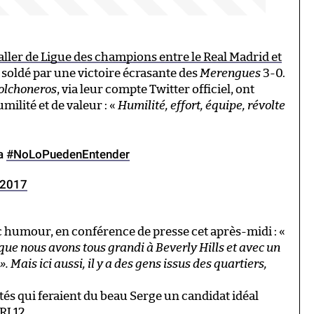
aller de Ligue des champions entre le Real Madrid et
t soldé par une victoire écrasante des
Merengues
3-0.
olchoneros
, via leur compte Twitter officiel, ont
ilité et de valeur : «
Humilité, effort, équipe, révolte
ía
#NoLoPuedenEntender
 2017
 humour, en conférence de presse cet après-midi : «
que nous avons tous grandi à Beverly Hills et avec un
 Mais ici aussi, il y a des gens issus des quartiers,
ités qui feraient du beau Serge un candidat idéal
RJ 12.