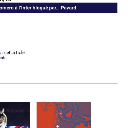
Romero à l’Inter bloqué par… Pavard
 cet article.
ant
.