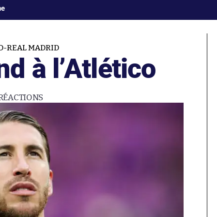
ne
D-REAL MADRID
 à l’Atlético
RÉACTIONS