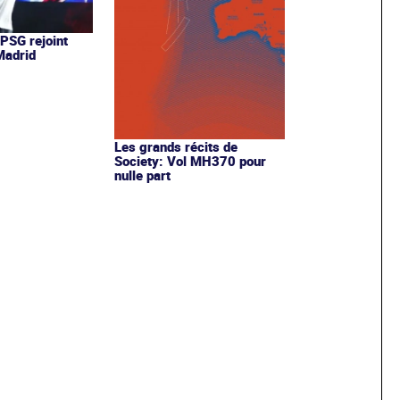
 PSG rejoint
 Madrid
Les grands récits de
Society: Vol MH370 pour
nulle part