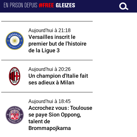
EN PRISON DEPUIS
#FREE
GLEIZES
Aujourd'hui à 21:18
Versailles inscrit le
premier but de l'histoire
de la Ligue 3
Aujourd'hui à 20:26
Un champion d'Italie fait
ses adieux à Milan
Aujourd'hui à 18:45
Accrochez vous : Toulouse
se paye Sion Oppong,
talent de
Brommapojkarna