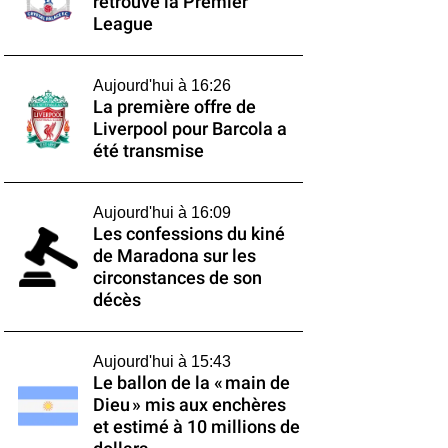
retrouve la Premier
League
Aujourd'hui à 16:26
La première offre de
Liverpool pour Barcola a
été transmise
Aujourd'hui à 16:09
Les confessions du kiné
de Maradona sur les
circonstances de son
décès
Aujourd'hui à 15:43
Le ballon de la « main de
Dieu » mis aux enchères
et estimé à 10 millions de