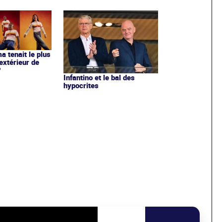
ma tenait le plus
extérieur de
?
Infantino et le bal des
hypocrites