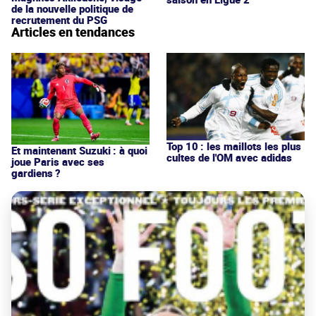
de la nouvelle politique de
recrutement du PSG
Articles en tendances
Top 10 : les maillots les plus
Et maintenant Suzuki : à quoi
cultes de l'OM avec adidas
joue Paris avec ses
gardiens ?