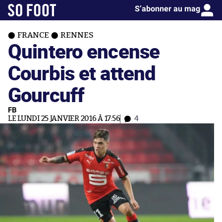
S’abonner au mag
FRANCE
RENNES
Quintero encense
Courbis et attend
Gourcuff
FB
LE LUNDI 25 JANVIER 2016 À 17:56
4