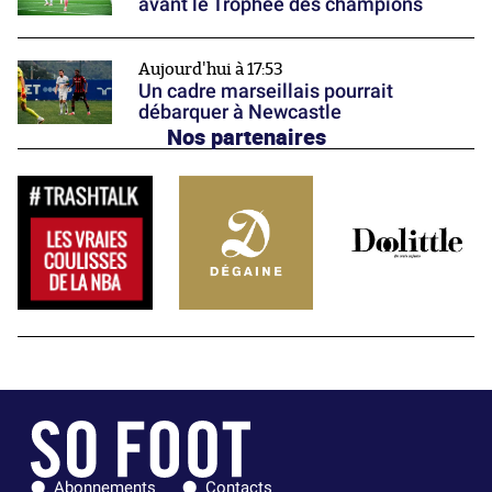
avant le Trophée des champions
Aujourd'hui à 17:53
Un cadre marseillais pourrait
débarquer à Newcastle
Nos partenaires
Abonnements
Contacts