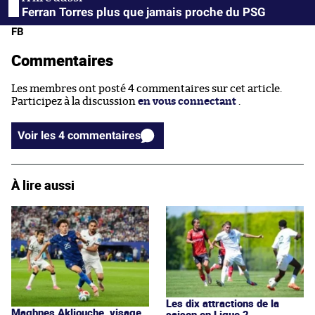
Ferran Torres plus que jamais proche du PSG
FB
Commentaires
Les membres ont posté 4 commentaires sur cet article.
Participez à la discussion
en vous connectant
.
Voir les 4 commentaires
À lire aussi
Les dix attractions de la
Maghnes Akliouche, visage
saison en Ligue 2