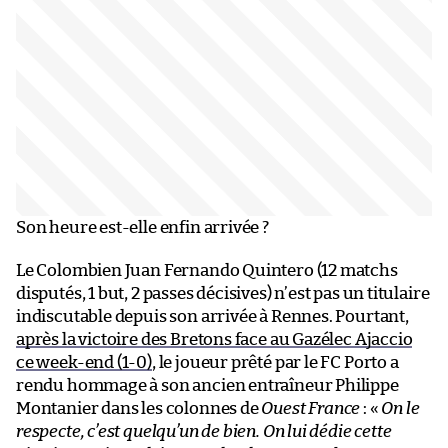
Son heure est-elle enfin arrivée ?
Le Colombien Juan Fernando Quintero (12 matchs
disputés, 1 but, 2 passes décisives) n’est pas un titulaire
indiscutable depuis son arrivée à Rennes. Pourtant,
après la victoire des Bretons face au Gazélec Ajaccio
ce week-end (1-0)
, le joueur prêté par le FC Porto a
rendu hommage à son ancien entraîneur Philippe
Montanier dans les colonnes de
Ouest France
: «
On le
respecte, c’est quelqu’un de bien. On lui dédie cette