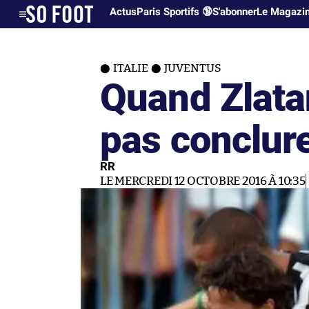
Actus
Paris Sportifs 🔞
S'abonner
Le Magazi
ITALIE
JUVENTUS
Quand Zlata
pas conclur
RR
LE MERCREDI 12 OCTOBRE 2016 À 10:35