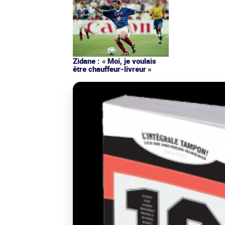
Zidane : « Moi, je voulais
être chauffeur-livreur »