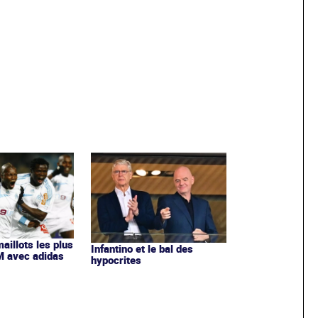
maillots les plus
Infantino et le bal des
OM avec adidas
hypocrites