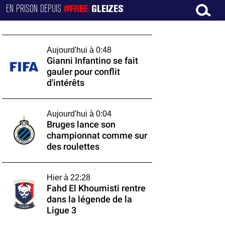
EN PRISON DEPUIS
#FREE
GLEIZES
Aujourd'hui à 0:48
Gianni Infantino se fait
gauler pour conflit
d'intérêts
Aujourd'hui à 0:04
Bruges lance son
championnat comme sur
des roulettes
Hier à 22:28
Fahd El Khoumisti rentre
dans la légende de la
Ligue 3