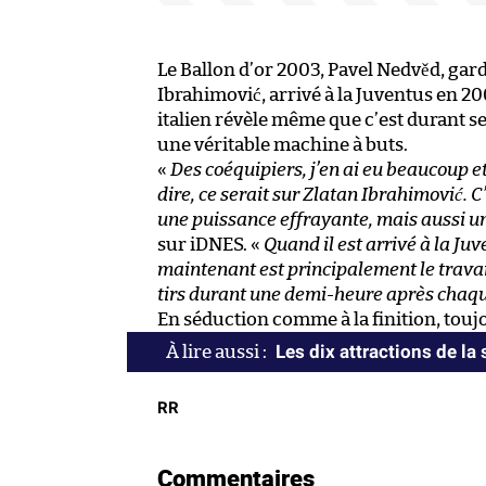
Le Ballon d’or 2003, Pavel Nedvěd, ga
Ibrahimović, arrivé à la Juventus en 20
italien révèle même que c’est durant s
une véritable machine à buts.
«
Des coéquipiers, j’en ai eu beaucoup et
dire, ce serait sur Zlatan Ibrahimović. C
une puissance effrayante, mais aussi u
sur iDNES. «
Quand il est arrivé à la Juv
maintenant est principalement le travail
tirs durant une demi-heure après chaq
En séduction comme à la finition, toujo
Les dix attractions de la
RR
Commentaires