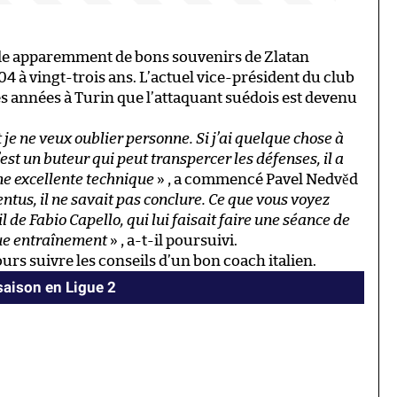
rde apparemment de bons souvenirs de Zlatan
04 à vingt-trois ans. L’actuel vice-président du club
es années à Turin que l’attaquant suédois est devenu
 je ne veux oublier personne. Si j’ai quelque chose à
’est un buteur qui peut transpercer les défenses, il a
ne excellente technique
» , a commencé Pavel Nedvěd
entus, il ne savait pas conclure. Ce que vous voyez
 de Fabio Capello, qui lui faisait faire une séance de
ue entraînement
» , a-t-il poursuivi.
urs suivre les conseils d’un bon coach italien.
 saison en Ligue 2