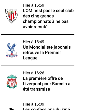
Hier à 16:59
L'OM n'est pas le seul club
des cinq grands
championnats à ne pas
avoir recruté
Hier à 16:49
Un Mondialiste japonais
retrouve la Premier
League
Hier à 16:26
La première offre de
Liverpool pour Barcola a
été transmise
Hier à 16:09
Les confessions du kiné