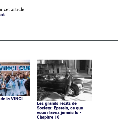
 cet article.
ant
.
 de la VINCI
Les grands récits de
Society: Epstein, ce que
vous n’avez jamais lu -
Chapitre 10