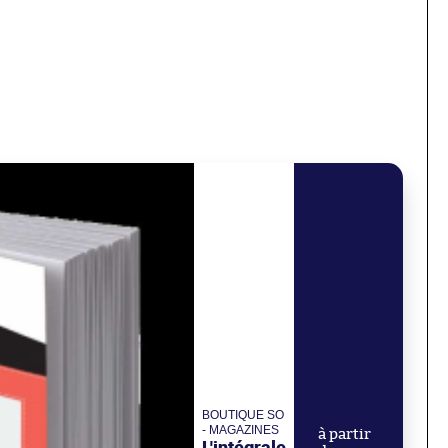
BOUTIQUE SO
- MAGAZINES
à partir
L'intégrale