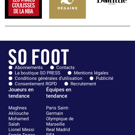
Abonnements
Contacts
La boutique SO PRESS
Mentions légales
Conditions générales d'utilisation
Publicité
Consentement RGPD
Recrutement
Joueurs en
Équipes en
tendance
tendance
Maghnes
Paris Saint-
Akliouche
Germain
Mohamed
Olympique de
Salah
Marseille
Lionel Messi
Real Madrid
Ferrán Torres
FIFA