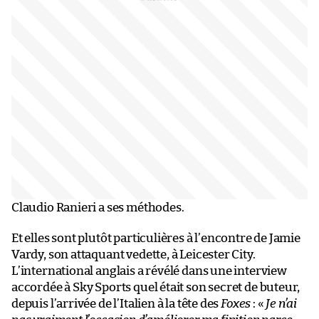
Claudio Ranieri a ses méthodes.
Et elles sont plutôt particulières à l’encontre de Jamie
Vardy, son attaquant vedette, à Leicester City.
L’international anglais a révélé dans une interview
accordée à Sky Sports quel était son secret de buteur,
depuis l’arrivée de l’Italien à la tête des
Foxes
: «
Je n’ai