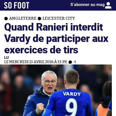
S’abonner au mag
ANGLETERRE
LEICESTER CITY
Quand Ranieri interdit
Vardy de participer aux
exercices de tirs
LU
LE MERCREDI 13 AVRIL 2016 À 13:39
4