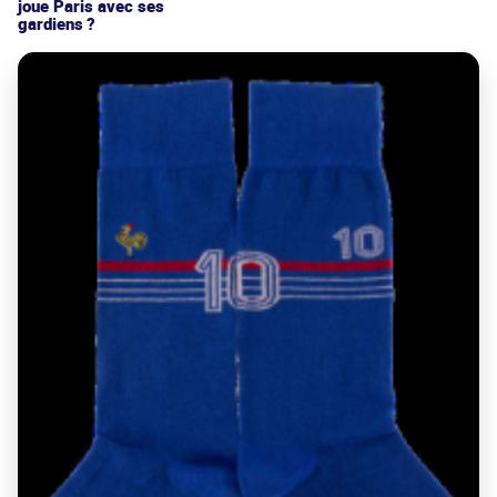
joue Paris avec ses
gardiens ?