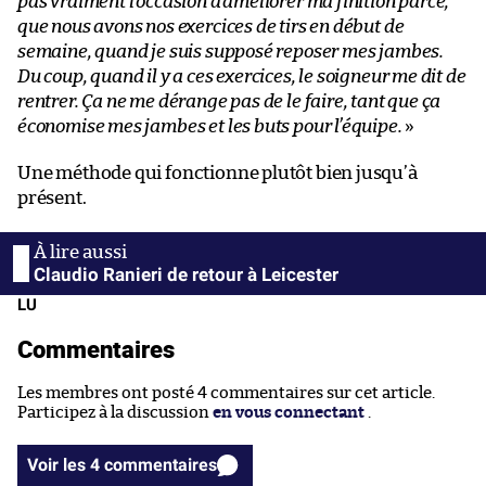
pas vraiment l’occasion d’améliorer ma finition parce,
que nous avons nos exercices de tirs en début de
semaine, quand je suis supposé reposer mes jambes.
Du coup, quand il y a ces exercices, le soigneur me dit de
rentrer. Ça ne me dérange pas de le faire, tant que ça
économise mes jambes et les buts pour l’équipe.
»
Une méthode qui fonctionne plutôt bien jusqu’à
présent.
Claudio Ranieri de retour à Leicester
LU
Commentaires
Les membres ont posté 4 commentaires sur cet article.
Participez à la discussion
en vous connectant
.
Voir les 4 commentaires