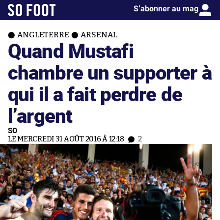
S’abonner au mag
ANGLETERRE
ARSENAL
Quand Mustafi
chambre un supporter à
qui il a fait perdre de
l’argent
SO
LE MERCREDI 31 AOÛT 2016 À 12:18
2