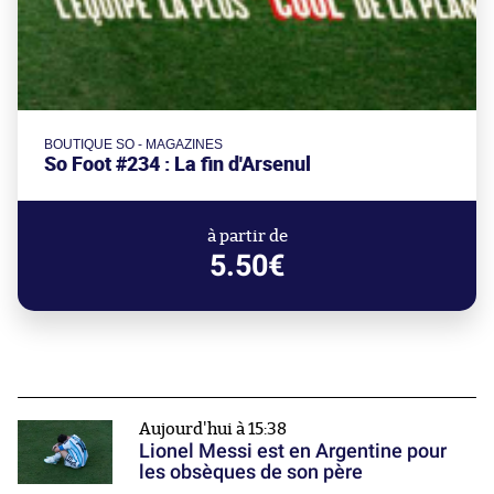
BOUTIQUE SO - MAGAZINES
So Foot #234 : La fin d'Arsenul
à partir de
5.50€
Aujourd'hui à 15:38
Lionel Messi est en Argentine pour
les obsèques de son père