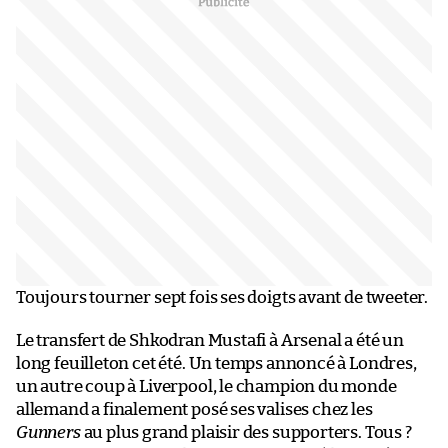
Toujours tourner sept fois ses doigts avant de tweeter.
Le transfert de Shkodran Mustafi à Arsenal a été un
long feuilleton cet été. Un temps annoncé à Londres,
un autre coup à Liverpool, le champion du monde
allemand a finalement posé ses valises chez les
Gunners
au plus grand plaisir des supporters. Tous ?