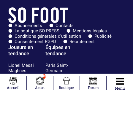
Abonnements
Contacts
La boutique SO PRESS
Mentions légales
Conditions générales d'utilisation
Publicité
Consentement RGPD
Recrutement
Joueurs en
Équipes en
tendance
tendance
Lionel Messi
Paris Saint-
Maghnes
Germain
Akliouche
Real Madrid
10
Mohamed
Olympique de
Salah
Marseille
Accueil
Actus
Boutique
Forum
Menu
Neymar
FIFA
Julián Álvarez
FC Barcelone
Ferrán Torres
Argentine
Kilian Corredor
Olympique
Franco
lyonnais
Mastantuono
AS Monaco
Orel Mangala
RC Strasbourg
Rio Mavuba
Trabzonspor