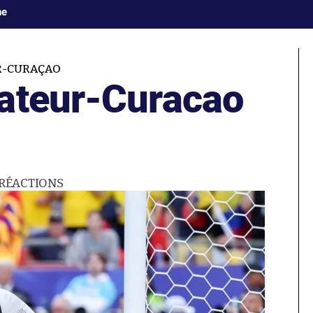
ne
R-CURAÇAO
ateur-Curacao
RÉACTIONS