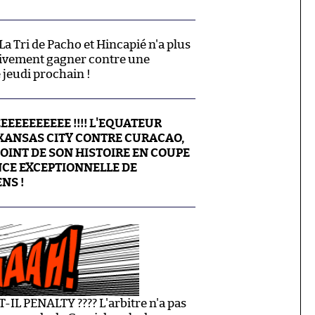
 La Tri de Pacho et Hincapié n'a plus
ativement gagner contre une
 jeudi prochain !
EEEEEEEEEE !!!! L'EQUATEUR
 KANSAS CITY CONTRE CURACAO,
POINT DE SON HISTOIRE EN COUPE
CE EXCEPTIONNELLE DE
ENS !
 PENALTY ???? L'arbitre n'a pas