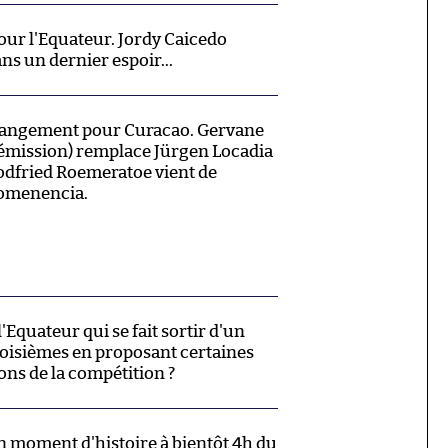
ur l'Equateur. Jordy Caicedo
s un dernier espoir...
hangement pour Curacao. Gervane
émission) remplace Jürgen Locadia
odfried Roemeratoe vient de
omenencia.
'Equateur qui se fait sortir d'un
roisièmes en proposant certaines
ons de la compétition ?
un moment d'histoire à bientôt 4h du