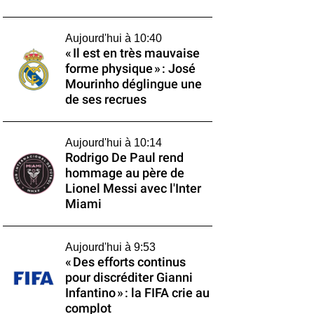
Aujourd'hui à 10:40
« Il est en très mauvaise
forme physique » : José
Mourinho déglingue une
de ses recrues
Aujourd'hui à 10:14
Rodrigo De Paul rend
hommage au père de
Lionel Messi avec l'Inter
Miami
Aujourd'hui à 9:53
« Des efforts continus
pour discréditer Gianni
Infantino » : la FIFA crie au
complot