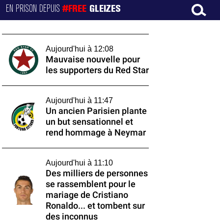
EN PRISON DEPUIS
#FREE
GLEIZES
Aujourd'hui à 12:08
Mauvaise nouvelle pour
les supporters du Red Star
Aujourd'hui à 11:47
Un ancien Parisien plante
un but sensationnel et
rend hommage à Neymar
Aujourd'hui à 11:10
Des milliers de personnes
se rassemblent pour le
mariage de Cristiano
Ronaldo... et tombent sur
des inconnus