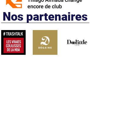
Thiago Almada change
encore de club
Nos partenaires