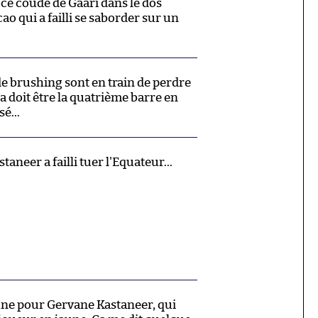
 ce coude de Gaari dans le dos
ao qui a failli se saborder sur un
e brushing sont en train de perdre
ça doit être la quatrième barre en
é...
taneer a failli tuer l'Equateur...
une pour Gervane Kastaneer, qui