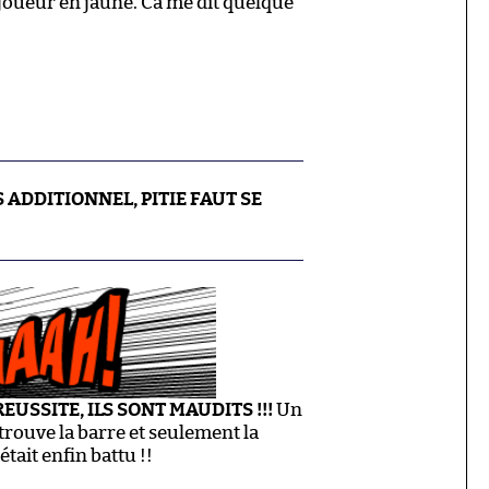
 joueur en jaune. Ca me dit quelque
 ADDITIONNEL, PITIE FAUT SE
EUSSITE, ILS SONT MAUDITS !!!
Un
trouve la barre et seulement la
tait enfin battu !!