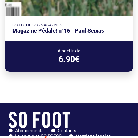
BOUTIQUE SO - MAGAZINES
Magazine Pédale! n°16 - Paul Seixas
à partir de
6.90€
Abonnements
Contacts
La boutique SO PRESS
Mentions légales