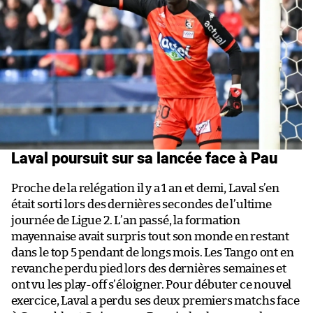
Laval poursuit sur sa lancée face à Pau
Proche de la relégation il y a 1 an et demi, Laval s’en
était sorti lors des dernières secondes de l’ultime
journée de Ligue 2. L’an passé, la formation
mayennaise avait surpris tout son monde en restant
dans le top 5 pendant de longs mois. Les Tango ont en
revanche perdu pied lors des dernières semaines et
ont vu les play-off s’éloigner. Pour débuter ce nouvel
exercice, Laval a perdu ses deux premiers matchs face