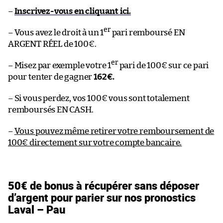
–
Inscrivez-vous en cliquant ici.
er
– Vous avez le droit à un 1
pari remboursé EN
ARGENT RÉEL de 100€.
er
– Misez par exemple votre 1
pari de 100€ sur ce pari
pour tenter de gagner
162€.
– Si vous perdez, vos 100€ vous sont totalement
remboursés EN CASH.
–
Vous pouvez même retirer votre remboursement de
100€ directement sur votre compte bancaire.
50€ de bonus à récupérer sans déposer
d’argent pour parier sur nos pronostics
Laval – Pau