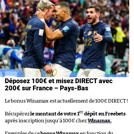
Déposez 100€ et misez DIRECT avec
200€ sur France – Pays-Bas
Le bonus Winamax est actuellement de 100€ DIRECT !
er
Récupérez
le montant de votre 1
dépôt en Freebets
après inscription jusqu’à 100€ chez
Winamax.
Exemples de ce
bonus Winamax
en fonction du