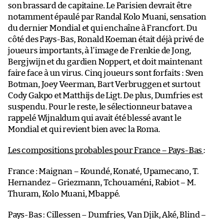
son brassard de capitaine. Le Parisien devrait être
notamment épaulé par Randal Kolo Muani, sensation
du dernier Mondial et qui enchaîne à Francfort. Du
côté des Pays-Bas, Ronald Koeman était déjà privé de
joueurs importants, à l’image de Frenkie de Jong,
Bergjwijn et du gardien Noppert, et doit maintenant
faire face à un virus. Cinq joueurs sont forfaits : Sven
Botman, Joey Veerman, Bart Verbruggen et surtout
Cody Gakpo et Matthijs de Ligt. De plus, Dumfries est
suspendu. Pour le reste, le sélectionneur batave a
rappelé Wijnaldum qui avait été blessé avant le
Mondial et qui revient bien avec la Roma.
Les compositions probables pour France – Pays-Bas
:
France : Maignan – Koundé, Konaté, Upamecano, T.
Hernandez – Griezmann, Tchouaméni, Rabiot – M.
Thuram, Kolo Muani, Mbappé.
Pays-Bas : Cillessen – Dumfries, Van Djik, Aké, Blind –