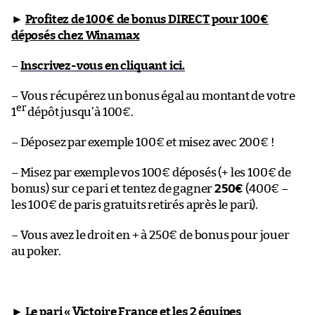
►
Profitez de 100€ de bonus DIRECT pour 100€
déposés chez Winamax
–
Inscrivez-vous en cliquant ici.
– Vous récupérez un bonus égal au montant de votre
er
1
dépôt jusqu’à 100€.
– Déposez par exemple 100€ et misez avec 200€ !
– Misez par exemple vos 100€ déposés (+ les 100€ de
bonus) sur ce pari et tentez de gagner
250€
(400€ –
les 100€ de paris gratuits retirés après le pari).
– Vous avez le droit en + à 250€ de bonus pour jouer
au poker.
►
Le pari « Victoire France et les 2 équipes