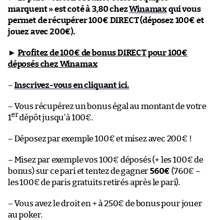
marquent » est coté à 3,80 chez
Winamax
qui vous
permet de récupérer 100€ DIRECT (déposez 100€ et
jouez avec 200€).
►
Profitez de 100€ de bonus DIRECT pour 100€
déposés chez Winamax
–
Inscrivez-vous en cliquant ici.
– Vous récupérez un bonus égal au montant de votre
er
1
dépôt jusqu’à 100€.
– Déposez par exemple 100€ et misez avec 200€ !
– Misez par exemple vos 100€ déposés (+ les 100€ de
bonus) sur ce pari et tentez de gagner
560€
(760€ –
les 100€ de paris gratuits retirés après le pari).
– Vous avez le droit en + à 250€ de bonus pour jouer
au poker.