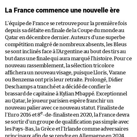
La France commence une nouvelle ère
L’équipe de France se retrouve pour la première fois
depuis sa défaite en finale de la Coupe du monde au
Qatar en décembre dernier. Auteurs d’une superbe
compétition malgré de nombreux absents, les Bleus
se sont inclinés face à l’Argentine au bout des tirs au
but dans une finale qui aura marqué l’histoire. Pour ce
nouveau rassemblement, la sélection tricolore
affichera un nouveau visage, puisque Lloris, Varane
ou Benzema ont pris leur retraite. Prolongé, Didier
Deschamps a tranché et a décidé de confier le
brassard de capitaine à Kylian Mbappé. Exceptionnel
au Qatar, le joueur parisien espère franchir un
nouveau palier avec ce nouveau statut. Finaliste de
e
l’Euro 2016 et 8
-de-finaliste en 2020, la France devra
se sortir d’un groupe de qualification pas simple avec
les Pays-Bas, la Grèce et l’Irlande comme adversaires
principaux afin de se rendre en Allemagne en 2024.