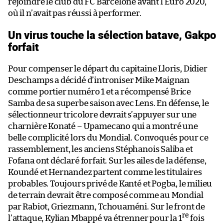
rejoindre le club du FC Barcelone avant l’Euro 2020,
où il n’avait pas réussi à performer.
Un virus touche la sélection batave, Gakpo
forfait
Pour compenser le départ du capitaine Lloris, Didier
Deschamps a décidé d’introniser Mike Maignan
comme portier numéro 1 et a récompensé Brice
Samba de sa superbe saison avec Lens. En défense, le
sélectionneur tricolore devrait s’appuyer sur une
charnière Konaté – Upamecano qui a montré une
belle complicité lors du Mondial. Convoqués pour ce
rassemblement, les anciens Stéphanois Saliba et
Fofana ont déclaré forfait. Sur les ailes de la défense,
Koundé et Hernandez partent comme les titulaires
probables. Toujours privé de Kanté et Pogba, le milieu
de terrain devrait être composé comme au Mondial
par Rabiot, Griezmann, Tchouaméni. Sur le front de
re
l’attaque, Kylian Mbappé va étrenner pour la 1
fois