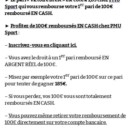
er
Sport
qui vous rembourse votre 1
pari de 100€
remboursé EN CASH.
►
Profitez de 100€ remboursés EN CASH chez PMU
Sport
:
–
Inscrivez-vous en cliquant ici.
er
– Vous avez le droit à un 1
pari remboursé EN
ARGENT RÉEL de 100€.
er
– Misez par exemple votre 1
pari de 100€ sur ce pari
pour tenter de gagner
185€.
– Si vous perdez, vos 100€ vous sont totalement
remboursés EN CASH.
–
Vous pouvez même retirer votre remboursement de
100€ directement sur votre compte bancaire.