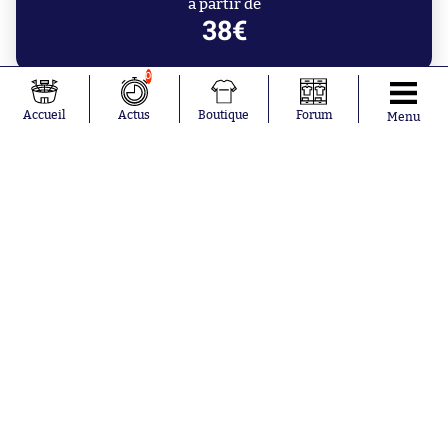
à partir de
38€
0
Accueil
Actus
Boutique
Forum
Menu
Abonnements
Contacts
La boutique SO PRESS
Mentions légales
Conditions générales d'utilisation
Publicité
Consentement RGPD
Recrutement
Joueurs en
Équipes en
tendance
tendance
Mohamed
Chelsea
Salah
Paris Saint-
Mykhailo
Germain