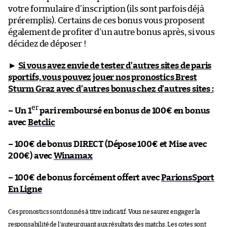
votre formulaire d’inscription (ils sont parfois déjà
préremplis). Certains de ces bonus vous proposent
également de profiter d’un autre bonus après, si vous
décidez de déposer !
►
Si vous avez envie de tester d’autres sites de paris
sportifs, vous pouvez jouer nos pronostics Brest
Sturm Graz avec d’autres bonus chez d’autres sites :
er
– Un 1
pari remboursé en bonus de 100€ en bonus
avec
Betclic
– 100€ de bonus DIRECT (Dépose 100€ et Mise avec
200€) avec
Winamax
– 100€ de bonus forcément offert avec
ParionsSport
En Ligne
Ces pronostics sont donnés à titre indicatif. Vous ne saurez engager la
responsabilité de l’auteur quant aux résultats des matchs. Les cotes sont