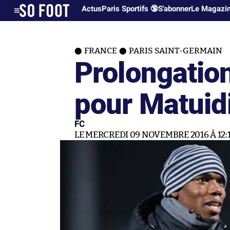
Actus
Paris Sportifs 🔞
S'abonner
Le Magazi
FRANCE
PARIS SAINT-GERMAIN
Prolongation
pour Matuidi
FC
LE MERCREDI 09 NOVEMBRE 2016 À 12: