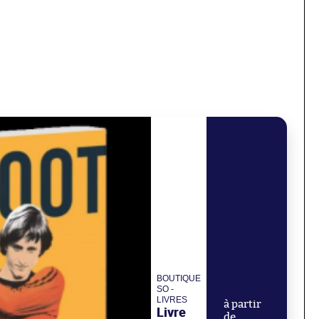
BOUTIQUE
SO -
LIVRES
à partir
Livre
de