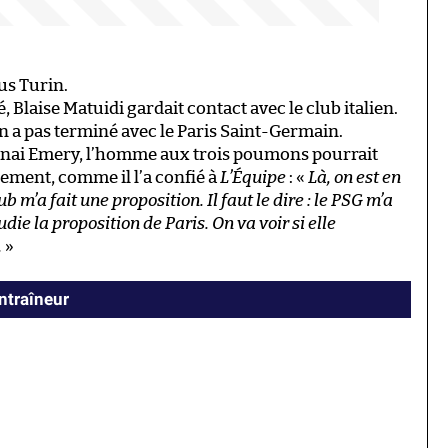
us Turin.
 Blaise Matuidi gardait contact avec le club italien.
en a pas terminé avec le Paris Saint-Germain.
 Unai Emery, l’homme aux trois poumons pourrait
ment, comme il l’a confié à
L’Équipe
: «
Là, on est en
lub m’a fait une proposition. Il faut le dire : le PSG m’a
udie la proposition de Paris. On va voir si elle
.
»
ntraîneur