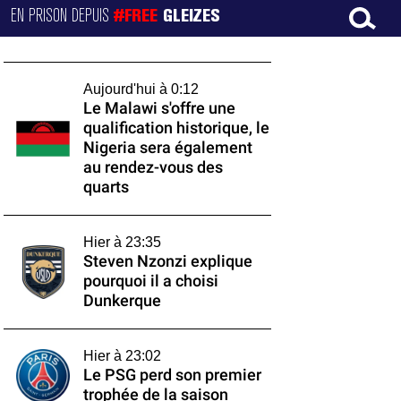
EN PRISON DEPUIS
#FREE
GLEIZES
Aujourd'hui à 0:12
Le Malawi s'offre une
qualification historique, le
Nigeria sera également
au rendez-vous des
quarts
Hier à 23:35
Steven Nzonzi explique
pourquoi il a choisi
Dunkerque
Hier à 23:02
Le PSG perd son premier
trophée de la saison