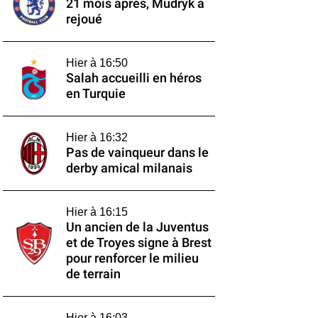
21 mois après, Mudryk a
rejoué
Hier à 16:50
Salah accueilli en héros
en Turquie
Hier à 16:32
Pas de vainqueur dans le
derby amical milanais
Hier à 16:15
Un ancien de la Juventus
et de Troyes signe à Brest
pour renforcer le milieu
de terrain
Hier à 16:03