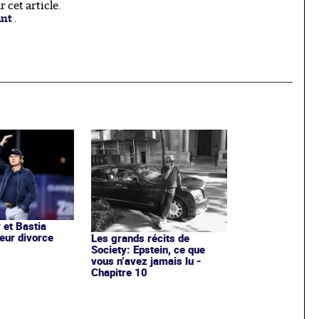
cet article.
ant
.
 et Bastia
 leur divorce
Les grands récits de
Society: Epstein, ce que
vous n’avez jamais lu -
Chapitre 10