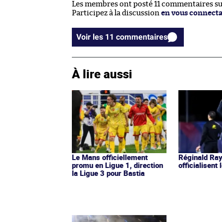
Les membres ont posté 11 commentaires sur 
Participez à la discussion
en vous connect
Voir les 11 commentaires
À lire aussi
Le Mans officiellement
Réginald Ray
promu en Ligue 1, direction
officialisent
la Ligue 3 pour Bastia