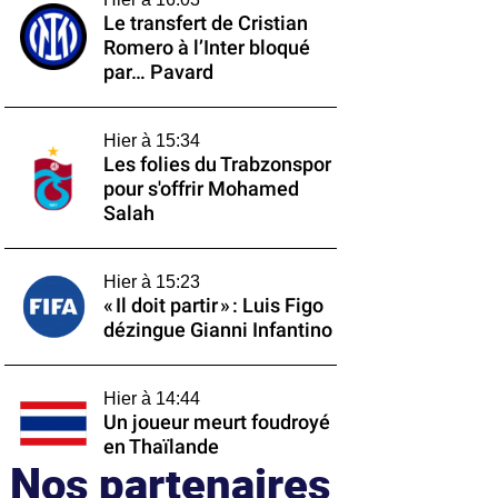
Le transfert de Cristian
Romero à l’Inter bloqué
par… Pavard
Hier à 15:34
Les folies du Trabzonspor
pour s'offrir Mohamed
Salah
Hier à 15:23
« Il doit partir » : Luis Figo
dézingue Gianni Infantino
Hier à 14:44
Un joueur meurt foudroyé
en Thaïlande
Nos partenaires