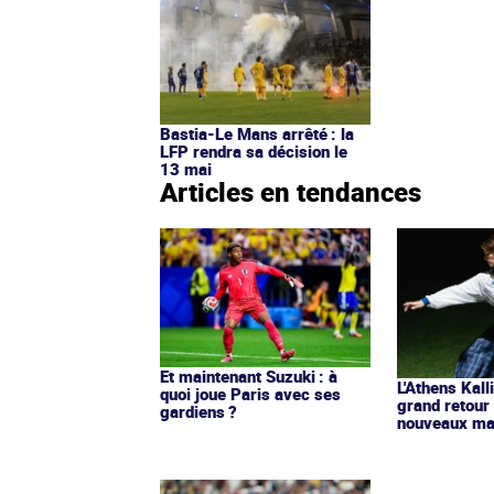
Bastia-Le Mans arrêté : la
LFP rendra sa décision le
13 mai
Articles en tendances
Et maintenant Suzuki : à
L'Athens Kall
quoi joue Paris avec ses
grand retour
gardiens ?
nouveaux mai