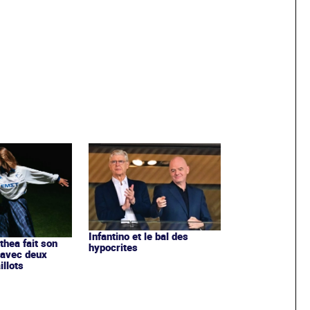
Infantino et le bal des
ithea fait son
hypocrites
 avec deux
llots