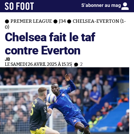
S’abonner au mag
PREMIER LEAGUE
J34
CHELSEA-EVERTON (1-
0)
Chelsea fait le taf
contre Everton
JB
LE SAMEDI 26 AVRIL 2025 À 15:35
2