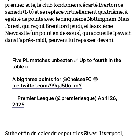
premier acte, le club londonien a écarté Everton ce
samedi (1-0) et se replace virtuellement quatrième, à
égalité de points avec le cinquième Nottingham. Mais
Forest, qui reçoit Brentford jeudi, et le sixième
Newcastle (un point en dessous), qui accueille Ipswich
dans l’après-midi, peuvent lui repasser devant.
Five PL matches unbeaten ✅ Up to fourth in the
table ✅
A big three points for
@ChelseaFC
🔵
pic.twitter.com/99gJ5UoLmY
— Premier League (@premierleague)
April 26,
2025
Suite et fin du calendrier pour les
Blues
: Liverpool,