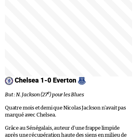
Chelsea 1-0 Everton
e
But : N. Jackson (27
) pour les Blues
Quatre mois et demi que Nicolas Jackson n’avait pas
marqué avec Chelsea.
Grâce au Sénégalais, auteur d’une frappe limpide
après une récupération haute des siens en milieu de