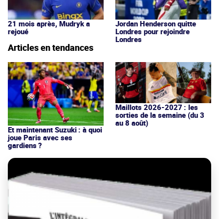
21 mois après, Mudryk a
Jordan Henderson quitte
rejoué
Londres pour rejoindre
Londres
Articles en tendances
Maillots 2026-2027 : les
sorties de la semaine (du 3
au 8 août)
Et maintenant Suzuki : à quoi
joue Paris avec ses
gardiens ?