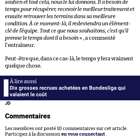
soutien et tout cela, nous le lui donnons. Il a besoin de
temps pour récupérer, recevoir le meilleur traitement et
ensuite retrouver les terrains dans sa meilleure
condition. À ce moment-là, il redeviendra un élément-
clé de l’équipe. Tout ce que nous souhaitons, c’est qu’il
prenne le temps dont il a besoin
» , a commenté
l’entraîneur.
Peut-être que, dans ce cas-là, le temps y fera vraiment
quelque chose.
Dix grosses recrues achetées en Bundesliga qui
valaient le coût
JD
Commentaires
Les membres ont posté 10 commentaires sur cet article.
Participez à la discussion
en vous connectant
.