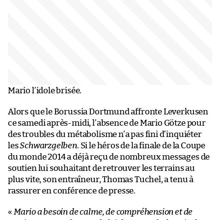
Mario l’idole brisée.
Alors que le Borussia Dortmund affronte Leverkusen
ce samedi après-midi, l’absence de Mario Götze pour
des troubles du métabolisme n’a pas fini d’inquiéter
les
Schwarzgelben
. Si le héros de la finale de la Coupe
du monde 2014 a déjà reçu de nombreux messages de
soutien lui souhaitant de retrouver les terrains au
plus vite, son entraîneur, Thomas Tuchel, a tenu à
rassurer en conférence de presse.
«
Mario a besoin de calme, de compréhension et de