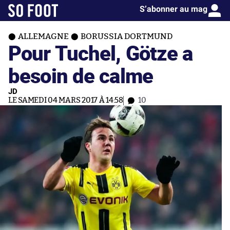
S’abonner au mag
ALLEMAGNE
BORUSSIA DORTMUND
Pour Tuchel, Götze a
besoin de calme
JD
LE SAMEDI 04 MARS 2017 À 14:58
10