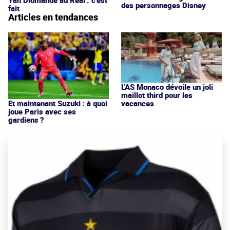
Yan Diomandé au Real : c'est
des personnages Disney
fait
Articles en tendances
L'AS Monaco dévoile un joli
maillot third pour les
vacances
Et maintenant Suzuki : à quoi
joue Paris avec ses
gardiens ?