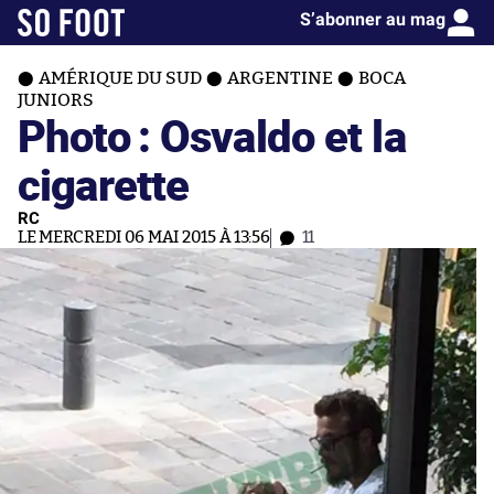
S’abonner au mag
AMÉRIQUE DU SUD
ARGENTINE
BOCA
JUNIORS
Photo : Osvaldo et la
cigarette
RC
LE MERCREDI 06 MAI 2015 À 13:56
11