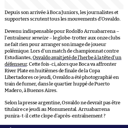
Depuis son arrivée à Boca Juniors, les journalistes et
supporters scrutent tous les mouvements d’Osvaldo.
Devenu indispensable pour Rodolfo Arruabarrena –
l’entraîneur
xeneize
– le globe-trotter aux onze clubs
ne fait rien pour arranger son image de joueur
polémique. Lors d’un match de championnat contre
Estudiantes,
Osvaldo avait jeté de l’herbe à la tête d’un
défenseur
. Cette fois-ci, alors que Boca va affronter
River Plate en huitièmes de finale de la Copa
Libertadores ce jeudi, Osvaldo a été photographié en
train de fumer, dans le quartier huppé de Puerto
Madero, à Buenos Aires.
Selon la presse argentine, Osvaldo ne devrait pas être
titulaire ce jeudi au Monumental. Arruabarrena
punira-t-il cette clope d’après-entraînement ?