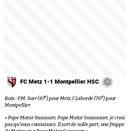
FC Metz 1-1 Montpellier HSC
e
e
Buts : P.M. Sarr (47
) pour Metz // Laborde (70
) pour
Montpellier
« Pape Matar Saaaaarr, Pape Matar Saaaaaarr, je crois
pas qu’vous connaissez. Il sort de nulle part, une frappe