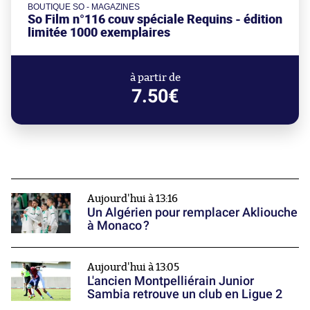
BOUTIQUE SO - MAGAZINES
So Film n°116 couv spéciale Requins - édition
limitée 1000 exemplaires
à partir de
7.50€
Aujourd'hui à 13:16
Un Algérien pour remplacer Akliouche
à Monaco ?
Aujourd'hui à 13:05
L'ancien Montpelliérain Junior
Sambia retrouve un club en Ligue 2