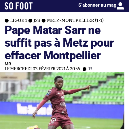
S’abonner au mag
LIGUE 1
J23
METZ-MONTPELLIER (1-1)
Pape Matar Sarr ne
suffit pas à Metz pour
effacer Montpellier
MR
LE MERCREDI 03 FÉVRIER 2021 À 20:55
13