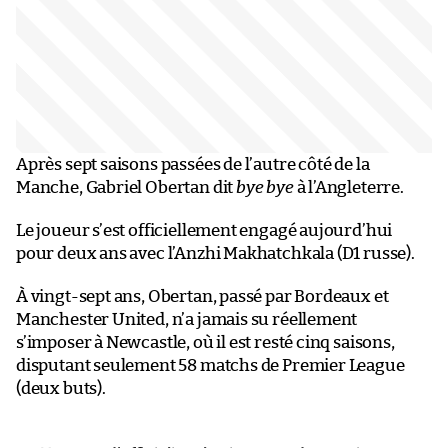
Après sept saisons passées de l’autre côté de la
Manche, Gabriel Obertan dit
bye bye
à l’Angleterre.
Le joueur s’est officiellement engagé aujourd’hui
pour deux ans avec l’Anzhi Makhatchkala (D1 russe).
À vingt-sept ans, Obertan, passé par Bordeaux et
Manchester United, n’a jamais su réellement
s’imposer à Newcastle, où il est resté cinq saisons,
disputant seulement 58 matchs de Premier League
(deux buts).