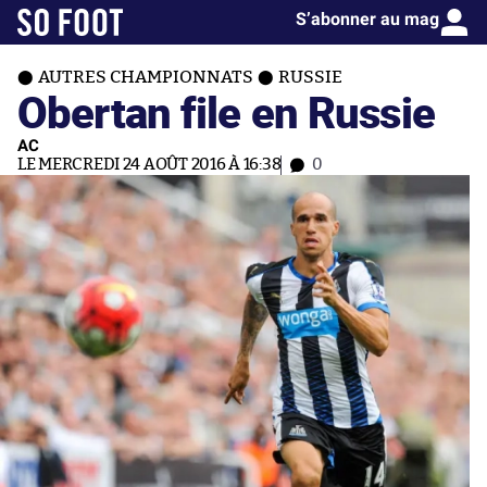
S’abonner au mag
AUTRES CHAMPIONNATS
RUSSIE
Obertan file en Russie
AC
LE MERCREDI 24 AOÛT 2016 À 16:38
0