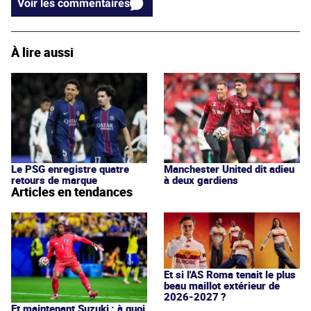
Voir les commentaires
À lire aussi
Le PSG enregistre quatre
Manchester United dit adieu
retours de marque
à deux gardiens
Articles en tendances
Et si l'AS Roma tenait le plus
beau maillot extérieur de
2026-2027 ?
Et maintenant Suzuki : à quoi