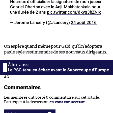
Heureux d’officialiser la signature de mon joueur
Gabriel Obertan avec le Anji-Makhatchkala pour
une durée de 2 ans
pic.twitter.com/dkyq3hZNjk
— Jerome Lancery (@JLancery)
24 août 2016
On espère quand même pour Gabi’ qu’il n’adoptera
pas le style vestimentaire de ses nouveaux dirigeants.
Le PSG tenu en échec avant la Supercoupe d'Europe
AC
Commentaires
Les membres ont posté 0 commentaire sur cet article.
Participez à la discussion
en vous connectant
.