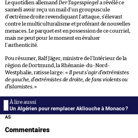
Le quotidien allemand
Der Tagesspiegel
a révélé ce
samedi avoir reçu un mail d’un groupuscule
d’extrême droite revendiquant l’attaque, s’élevant
contre le multiculturalisme et proférant de nouvelles
menaces. Le parquet est en possession de ce courriel,
mais ne peut pour le moment en évaluer
l’authenticité.
Pou résumer, Ralf Jäger, ministre de l’Intérieur de la
région de Dortmund, la Rhénanie-du-Nord-
Westphalie, ratisse large : «
Il peut s’agir d’extrémistes
de gauche, d’extrémistes de droite, de fans violents ou
d’islamistes.
»
Un Algérien pour remplacer Akliouche à Monaco ?
AS
Commentaires