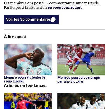
Les membres ont posté 35 commentaires sur cet article.
Participez à la discussion
en vous connectant
.
Voir les 35 commentaires
À lire aussi
Monaco pourrait tenter le
Monaco poursuit sa prépa
coup Lukaku
par une victoire
Articles en tendances