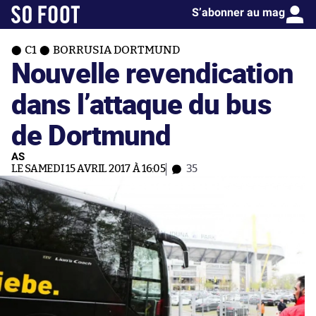
S’abonner au mag
C1
BORRUSIA DORTMUND
Nouvelle revendication
dans l’attaque du bus
de Dortmund
AS
LE SAMEDI 15 AVRIL 2017 À 16:05
35