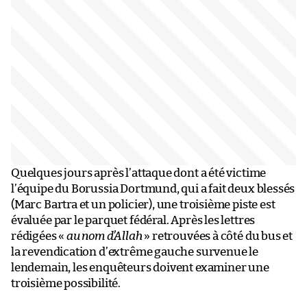
Quelques jours après l’attaque dont a été victime
l’équipe du Borussia Dortmund, qui a fait deux blessés
(Marc Bartra et un policier), une troisième piste est
évaluée par le parquet fédéral. Après les lettres
rédigées «
au nom d’Allah
» retrouvées à côté du bus et
la revendication d’extrême gauche survenue le
lendemain, les enquêteurs doivent examiner une
troisième possibilité.