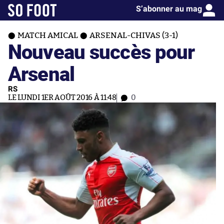
S’abonner au mag
MATCH AMICAL
ARSENAL-CHIVAS (3-1)
Nouveau succès pour
Arsenal
RS
LE LUNDI 1ER AOÛT 2016 À 11:48
0