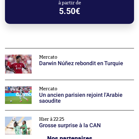
à partir de
5.50€
Mercato
Darwin Núñez rebondit en Turquie
Mercato
Un ancien parisien rejoint l'Arabie
saoudite
Hier à 22:25
Grosse surprise à la CAN
Nos partenaires