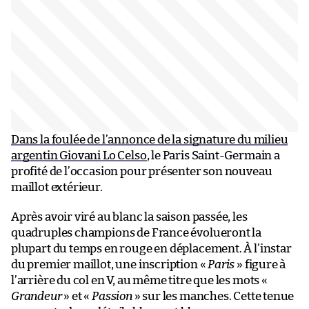
Dans la foulée de l’annonce de la signature du milieu
argentin Giovani Lo Celso
, le Paris Saint-Germain a
profité de l’occasion pour présenter son nouveau
maillot extérieur.
Après avoir viré au blanc la saison passée, les
quadruples champions de France évolueront la
plupart du temps en rouge en déplacement. À l’instar
du premier maillot, une inscription «
Paris
» figure à
l’arrière du col en V, au même titre que les mots «
Grandeur
» et «
Passion
» sur les manches. Cette tenue