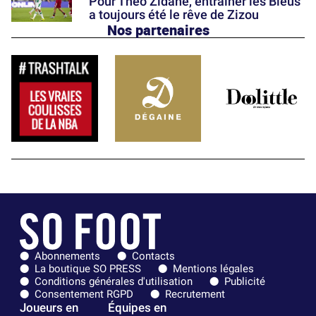
Pour Théo Zidane, entraîner les Bleus
a toujours été le rêve de Zizou
Nos partenaires
Abonnements
Contacts
La boutique SO PRESS
Mentions légales
Conditions générales d'utilisation
Publicité
Consentement RGPD
Recrutement
Joueurs en
Équipes en