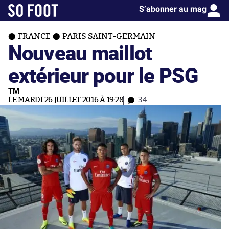
S’abonner au mag
FRANCE
PARIS SAINT-GERMAIN
Nouveau maillot
extérieur pour le PSG
TM
LE MARDI 26 JUILLET 2016 À 19:28
34