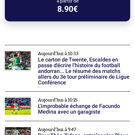
à partir de
8.90€
Aujourd'hui à 10:33
Le carton de Twente, Escaldes en
passe d'écrire l'histoire du football
andorran... Le résumé des matchs
allers du 3e tour préliminaire de Ligue
Conférence
Aujourd'hui à 10:15
L'improbable échange de Facundo
Medina avec un garagiste
Aujourd'hui à 9:47