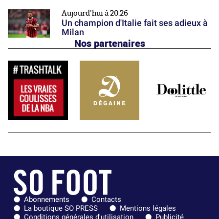
Aujourd'hui à 20:26
Un champion d'Italie fait ses adieux à
Milan
Nos partenaires
Abonnements
Contacts
La boutique SO PRESS
Mentions légales
Conditions générales d'utilisation
Publicité