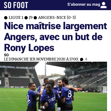
S’abonner au mag
LIGUE 1
J9
ANGERS-NICE (0-3)
Nice maîtrise largement
Angers, avec un but de
Rony Lopes
SO
LE DIMANCHE 1ER NOVEMBRE 2020 À 17:00
4