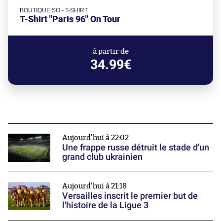
BOUTIQUE SO - T-SHIRT
T-Shirt "Paris 96" On Tour
à partir de
34.99€
Aujourd'hui à 22:02
Une frappe russe détruit le stade d'un
grand club ukrainien
Aujourd'hui à 21:18
Versailles inscrit le premier but de
l'histoire de la Ligue 3