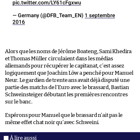
pic.twitter.com/LY61cFgxwu
— Germany (@DFB_Team_EN)
1 septembre
2016
Alors que les noms de Jérôme Boateng, Sami Khedira
et Thomas Müller circulaient dans les médias
allemands pour récupérer le capitanat, c’est assez
logiquement que Joachim Löw a penché pour Manuel
Neur. Le gardien de trente ans avait déjà disputé une
partie des matchs de l’Euro avec le brassard, Bastian
Schweinsteiger débutant les premières rencontres
sur le banc.
Espérons pour Manuel que le brassard n’ait pas le
même effet chat noir qu’avec Schweini.