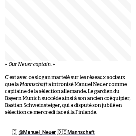
«
Our Neuer captain.
»
C’est avec ce slogan martelé sur les réseaux sociaux
que la
Mannschaft
a intronisé Manuel Neuer comme
capitaine de la sélection allemande. Le gardien du
Bayern Munich succède ainsi à son ancien coéquipier,
Bastian Schweinsteiger, qui a disputé son jubilé en
sélection ce mercredi face à la Finlande.
🇨️
@Manuel_Neuer
🇩🇪
Mannschaft