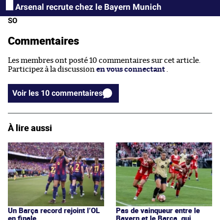
Arsenal recrute chez le Bayern Munich
SO
Commentaires
Les membres ont posté 10 commentaires sur cet article.
Participez à la discussion
en vous connectant
.
Voir les 10 commentaires
À lire aussi
Un Barça record rejoint l’OL
Pas de vainqueur entre le
en finale
Bayern et le Barça, qui