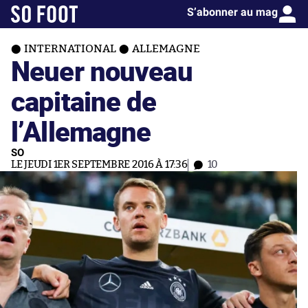
S’abonner au mag
INTERNATIONAL
ALLEMAGNE
Neuer nouveau
capitaine de
l’Allemagne
SO
LE JEUDI 1ER SEPTEMBRE 2016 À 17:36
10