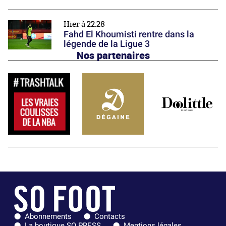
Hier à 22:28
Fahd El Khoumisti rentre dans la
légende de la Ligue 3
Nos partenaires
Abonnements
Contacts
La boutique SO PRESS
Mentions légales