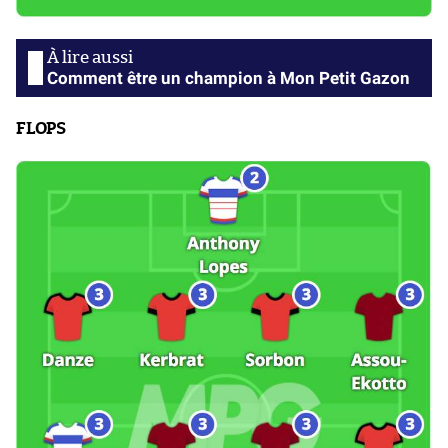
Comment être un champion à Mon Petit Gazon
FLOPS