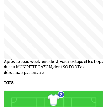
Après ce beau week-end de L1, voici les tops et les flops
du jeu MON PETIT GAZON, dont SO FOOT est
désormais partenaire.
TOPS