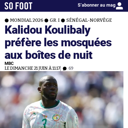
S’abonner au mag
MONDIAL 2026
GR. I
SÉNÉGAL-NORVÈGE
Kalidou Koulibaly
préfère les mosquées
aux boîtes de nuit
MBC
LE DIMANCHE 21 JUIN À 11:17
69