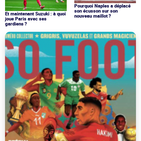
Pourquoi Naples a déplacé
son écusson sur son
Et maintenant Suzuki : à quoi
nouveau maillot ?
joue Paris avec ses
gardiens ?