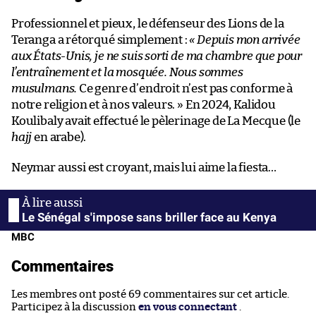
Professionnel et pieux, le défenseur des Lions de la
Teranga a rétorqué simplement :
« Depuis mon arrivée
aux États-Unis, je ne suis sorti de ma chambre que pour
l’entraînement et la mosquée. Nous sommes
musulmans.
Ce genre d’endroit n’est pas conforme à
notre religion et à nos valeurs. » En 2024, Kalidou
Koulibaly avait effectué le pèlerinage de La Mecque (le
hajj
en arabe).
Neymar aussi est croyant, mais lui aime la fiesta…
Le Sénégal s'impose sans briller face au Kenya
MBC
Commentaires
Les membres ont posté 69 commentaires sur cet article.
Participez à la discussion
en vous connectant
.