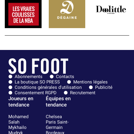
Abonnements
Contacts
La boutique SO PRESS
Mentions légales
Conditions générales d'utilisation
Publicité
Consentement RGPD
Recrutement
Joueurs en
Équipes en
tendance
tendance
Mohamed
Chelsea
Salah
Paris Saint-
Mykhailo
Germain
Mudryk
Bordeaux