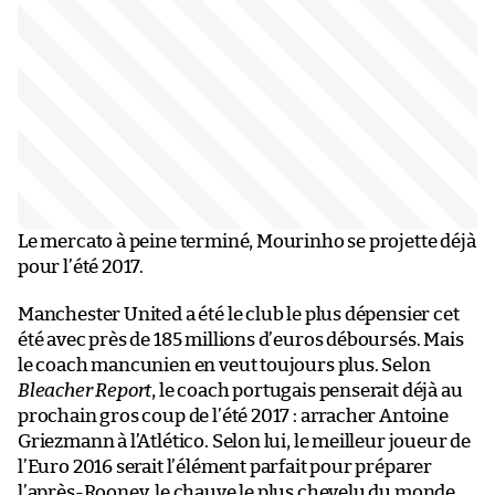
Le mercato à peine terminé, Mourinho se projette déjà
pour l’été 2017.
Manchester United a été le club le plus dépensier cet
été avec près de 185 millions d’euros déboursés. Mais
le coach mancunien en veut toujours plus. Selon
Bleacher Report
, le coach portugais penserait déjà au
prochain gros coup de l’été 2017 : arracher Antoine
Griezmann à l’Atlético. Selon lui, le meilleur joueur de
l’Euro 2016 serait l’élément parfait pour préparer
l’après-Rooney, le chauve le plus chevelu du monde