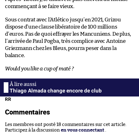
commençant à se faire vieux.
Sous contrat avec l’Atlético jusqu’en 2021, Grizou
dispose d’une clause libératoire de 100 millions
d’euros. Pas de quoi effrayer les Mancuniens. De plus,
l’arrivée de Paul Pogba, très complice avec Antoine
Griezmann chez les Bleus, pourra peser dans la
balance.
Would you like a cup of maté ?
Thiago Almada change encore de club
RR
Commentaires
Les membres ont posté 18 commentaires sur cet article.
Participez à la discussion
en vous connectant
.