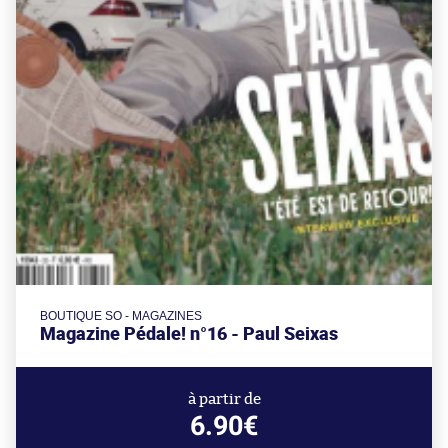
BOUTIQUE SO - MAGAZINES
Magazine Pédale! n°16 - Paul Seixas
à partir de
6.90€